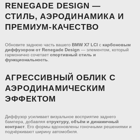
RENEGADE DESIGN —
СТИЛЬ, АЭРОДИНАМИКА И
ПРЕМИУМ-КАЧЕСТВО
Обновите заднюю часть вашего
BMW X7 LCI
с
карбоновым
диффузором от Renegade Design
— элементом, который
гармонично сочетает
спортивный стиль и
функциональность
.
АГРЕССИВНЫЙ ОБЛИК С
АЭРОДИНАМИЧЕСКИМ
ЭФФЕКТОМ
Диффузор усиливает визуальное восприятие заднего
бампера, добавляя
структуру, объём и динамичный
контраст
. Его формы вдохновлены гоночными решениями и
подчёркивают ширину автомобиля.