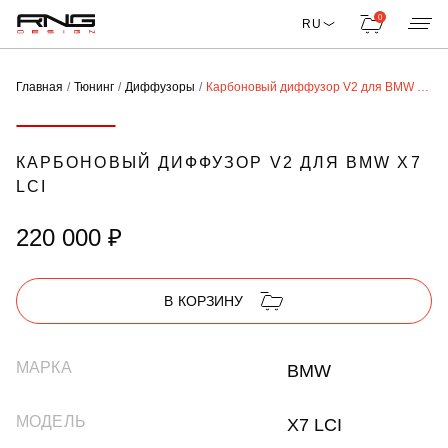
0
RU
Главная
Тюнинг
Диффузоры
Карбоновый диффузор V2 для BMW X7 LCI
КАРБОНОВЫЙ ДИФФУЗОР V2 ДЛЯ BMW X7
LCI
220 000 ₽
В КОРЗИНУ
МАРКА
BMW
МОДЕЛЬ
X7 LCI