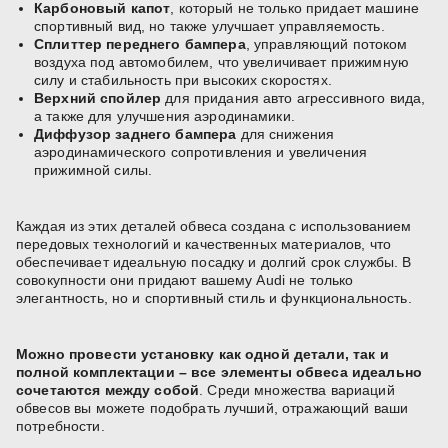
Карбоновый капот
, который не только придает машине
спортивный вид, но также улучшает управляемость.
Сплиттер переднего бампера
, управляющий потоком
воздуха под автомобилем, что увеличивает прижимную
силу и стабильность при высоких скоростях.
Верхний спойлер
для придания авто агрессивного вида,
а также для улучшения аэродинамики.
Диффузор заднего бампера
для снижения
аэродинамического сопротивления и увеличения
прижимной силы.
Каждая из этих деталей обвеса создана с использованием
передовых технологий и качественных материалов, что
обеспечивает идеальную посадку и долгий срок службы. В
совокупности они придают вашему Audi не только
элегантность, но и спортивный стиль и функциональность.
Можно провести установку как одной детали, так и
полной комплектации – все элементы обвеса идеально
сочетаются между собой
. Среди множества вариаций
обвесов вы можете подобрать лучший, отражающий ваши
потребности.