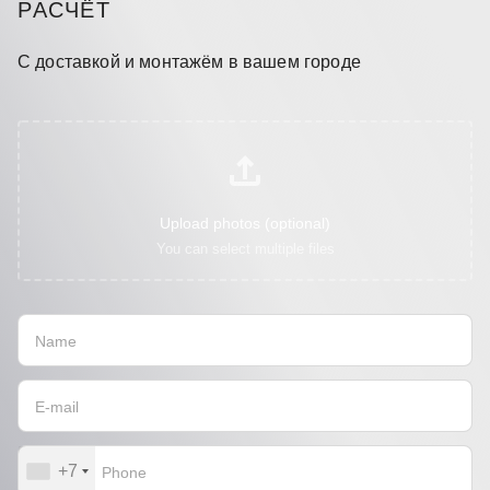
РАСЧЁТ
С доставкой и монтажём в вашем городе
Upload photos (optional)
You can select multiple files
+7