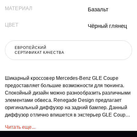
МАТЕРИАЛ
Базальт
ЦВЕТ
Чёрный глянец
ЕВРОПЕЙСКИЙ
СЕРТИФИКАТ КАЧЕСТВА
Шикарный кроссовер Mercedes-Benz GLE Coupe
предоставляет большие возможности для тюнинга.
Спокойный дизайн можно разнообразить различными
элементами обвеса. Renegade Design предлагает
оригинальный диффузор на задний бампер. Данный
диффузор отлично впишется в экстерьер GLE Coupe,
а благодаря материалам, используемым при его
Читать еще...
изготовлении прослужит весь срок эксплуатации
автомобиля. Данную деталь можно изготовить как под