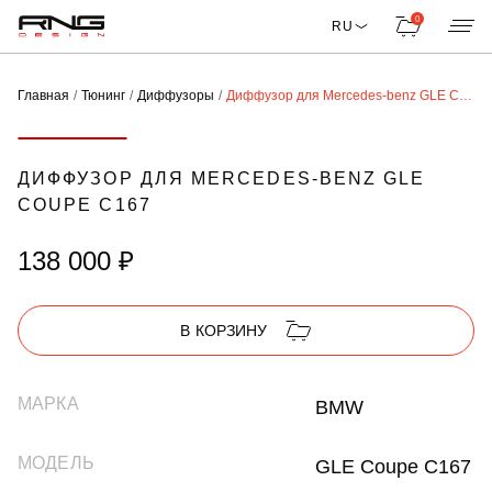
0
RU
Главная
Тюнинг
Диффузоры
Диффузор для Mercedes-benz GLE Coupe C167
ДИФФУЗОР ДЛЯ MERCEDES-BENZ GLE
COUPE C167
138 000 ₽
В КОРЗИНУ
МАРКА
BMW
МОДЕЛЬ
GLE Coupe C167