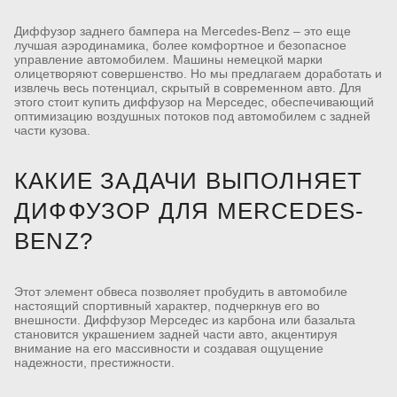
Диффузор заднего бампера на Mercedes-Benz – это еще
лучшая аэродинамика, более комфортное и безопасное
управление автомобилем. Машины немецкой марки
олицетворяют совершенство. Но мы предлагаем доработать и
извлечь весь потенциал, скрытый в современном авто. Для
этого стоит купить диффузор на Мерседес, обеспечивающий
оптимизацию воздушных потоков под автомобилем с задней
части кузова.
КАКИЕ ЗАДАЧИ ВЫПОЛНЯЕТ
ДИФФУЗОР ДЛЯ MERCEDES-
BENZ?
Этот элемент обвеса позволяет пробудить в автомобиле
настоящий спортивный характер, подчеркнув его во
внешности. Диффузор Мерседес из карбона или базальта
становится украшением задней части авто, акцентируя
внимание на его массивности и создавая ощущение
надежности, престижности.