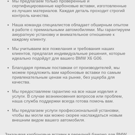
Мы предлагаем только проверенные и
сертифицированные карбоновые вставки, изготовленные
из лучших материалов. Каждая деталь проходит строгий
контроль качества.
Наша команда специалистов обладает обширным опытом
в работе с премиальными автомобилями. Мы гарантируем
аккуратную установку и внимательное отношение к
каждому клиенту.
Мы учитываем все пожелания и требования наших
клиентов, предлагая индивидуальные решения, которые
идеально подойдут для вашего BMW X6 G06.
Благодаря прямым поставкам от производителей, мы
можем предложить вам карбоновые вставки по самым
привлекательным ценам на рынке, без ущерба для
качества.
Мы предоставляем гарантию на все наши изделия и
услуги. В случае возникновения вопросов или проблем,
наша служба поддержки всегда готова помочь вам.
Мы предлагаем услуги профессиональной установки,
чтобы вы могли как можно скорее наслаждаться новым
внешним видом вашего автомобиля.
Заказывая карбоновые вставки в передний бампер для BMW