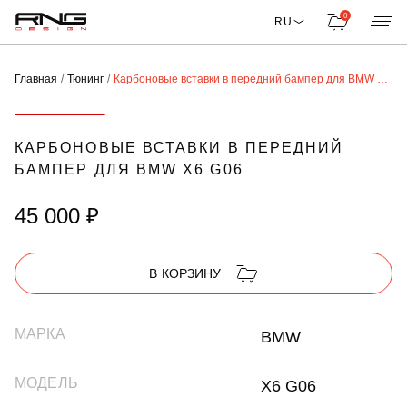
0
RU
Главная
Тюнинг
Карбоновые вставки в передний бампер для BMW X6 G06
КАРБОНОВЫЕ ВСТАВКИ В ПЕРЕДНИЙ
БАМПЕР ДЛЯ BMW X6 G06
45 000 ₽
В КОРЗИНУ
МАРКА
BMW
МОДЕЛЬ
X6 G06