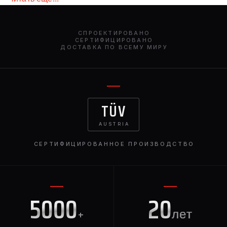
вашего автомобиля и обратят на него внимание.
СПРОЕКТИРОВАНО
СЕРТИФИЦИРОВАНО
ДОСТАВКА ПО ВСЕМУ МИРУ
TÜV
AUSTRIA
СЕРТИФИЦИРОВАННОЕ ПРОИЗВОДСТВО
5000
20
+
лет