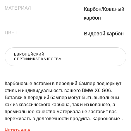
МАТЕРИАЛ
Карбон/Кованый
карбон
ЦВЕТ
Видовой карбон
ЕВРОПЕЙСКИЙ
СЕРТИФИКАТ КАЧЕСТВА
Карбоновые вставки в передний бампер подчеркнут
стиль и индивидуальность вашего BMW X6 G06.
Вставки в передний бампер могут быть выполнены
как из классического карбона, так и из кованого, а
премиальное качество материала не заставит вас
переживать в долговечности продукта. Карбоновые
вставки BMW X6 G06 отлично дополнят дизайн
Читать еще...