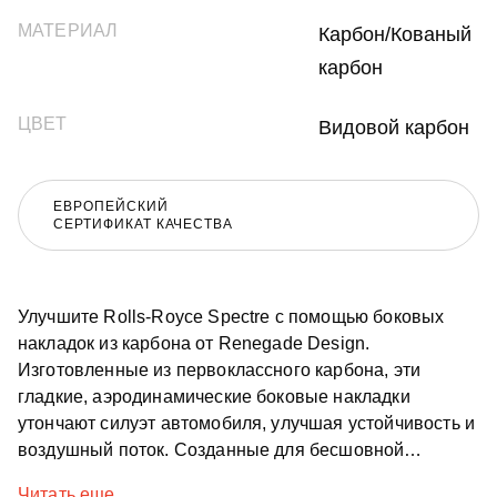
МАТЕРИАЛ
Карбон/Кованый
карбон
ЦВЕТ
Видовой карбон
ЕВРОПЕЙСКИЙ
СЕРТИФИКАТ КАЧЕСТВА
Улучшите Rolls-Royce Spectre с помощью боковых
накладок из карбона от Renegade Design.
Изготовленные из первоклассного карбона, эти
гладкие, аэродинамические боковые накладки
утончают силуэт автомобиля, улучшая устойчивость и
воздушный поток. Созданные для бесшовной
посадки, они сохраняют неподвластную времени
Читать еще...