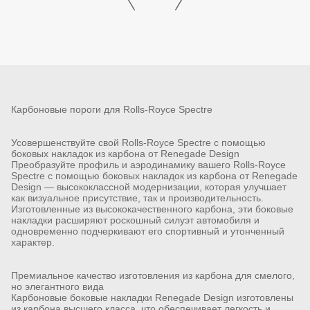
Карбоновые пороги для Rolls-Royce Spectre
Усовершенствуйте свой Rolls-Royce Spectre с помощью
боковых накладок из карбона от Renegade Design
Преобразуйте профиль и аэродинамику вашего Rolls-Royce
Spectre с помощью боковых накладок из карбона от Renegade
Design — высококлассной модернизации, которая улучшает
как визуальное присутствие, так и производительность.
Изготовленные из высококачественного карбона, эти боковые
накладки расширяют роскошный силуэт автомобиля и
одновременно подчеркивают его спортивный и утонченный
характер.
Премиальное качество изготовления из карбона для смелого,
но элегантного вида
Карбоновые боковые накладки Renegade Design изготовлены
из карбона высшего класса, что обеспечивает легкость и