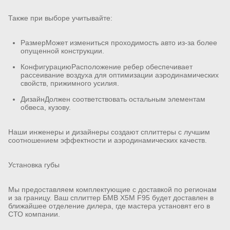
Также при выборе учитывайте:
РазмерМожет измениться проходимость авто из-за более
опущенной конструкции.
КонфигурациюРасположение ребер обеспечивает
рассеивание воздуха для оптимизации аэродинамических
свойств, прижимного усилия.
ДизайнДолжен соответствовать остальным элементам
обвеса, кузову.
Наши инженеры и дизайнеры создают сплиттеры с лучшим
соотношением эффектности и аэродинамических качеств.
Установка губы
Мы предоставляем комплектующие с доставкой по регионам
и за границу. Ваш сплиттер БМВ X5M F95 будет доставлен в
ближайшее отделение дилера, где мастера установят его в
СТО компании.