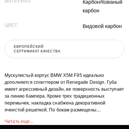
МАТЕРИАЛ
Карбон/Кованый
карбон
ЦВЕТ
Видовой карбон
ЕВРОПЕЙСКИЙ
СЕРТИФИКАТ КАЧЕСТВА
Мускулистый корпус BMW X5M F95 идеально
дополняется сплиттером от Renegade Design. Губа
имеет агрессивный дизайн, ее поверхность выступает
за линию бампера. Кроме трех традиционных
перемычек, накладка снабжена декоративной
ячеистой решеткой. По бокам размещены
дополнительные щели воздухозабора. Высокое
Читать еще...
качество материалов обеспечивает губе прочность.