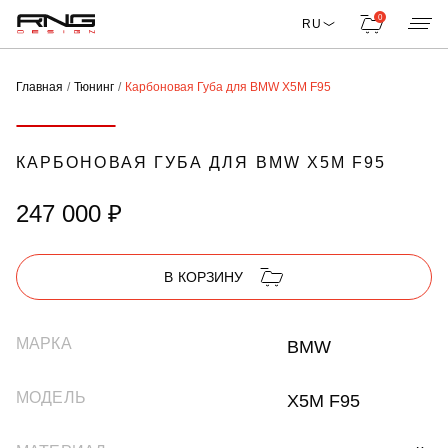
0
RU
Главная
Тюнинг
Карбоновая Губа для BMW X5M F95
КАРБОНОВАЯ ГУБА ДЛЯ BMW X5M F95
247 000 ₽
В КОРЗИНУ
МАРКА
BMW
МОДЕЛЬ
X5M F95