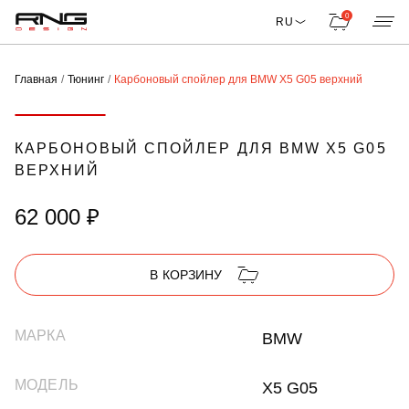
0
RU
Главная
Тюнинг
Карбоновый спойлер для BMW X5 G05 верхний
КАРБОНОВЫЙ СПОЙЛЕР ДЛЯ BMW X5 G05
ВЕРХНИЙ
62 000 ₽
В КОРЗИНУ
МАРКА
BMW
МОДЕЛЬ
X5 G05