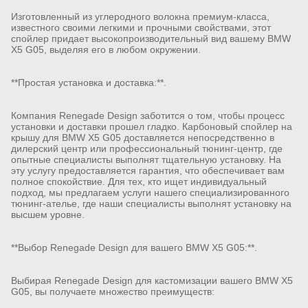
Изготовленный из углеродного волокна премиум-класса,
известного своими легкими и прочными свойствами, этот
спойлер придает высокопроизводительный вид вашему BMW
X5 G05, выделяя его в любом окружении.
**Простая установка и доставка:**.
Компания Renegade Design заботится о том, чтобы процесс
установки и доставки прошел гладко. Карбоновый спойлер на
крышу для BMW X5 G05 доставляется непосредственно в
дилерский центр или профессиональный тюнинг-центр, где
опытные специалисты выполнят тщательную установку. На
эту услугу предоставляется гарантия, что обеспечивает вам
полное спокойствие. Для тех, кто ищет индивидуальный
подход, мы предлагаем услуги нашего специализированного
тюнинг-ателье, где наши специалисты выполнят установку на
высшем уровне.
**Выбор Renegade Design для вашего BMW X5 G05:**.
Выбирая Renegade Design для кастомизации вашего BMW X5
G05, вы получаете множество преимуществ: