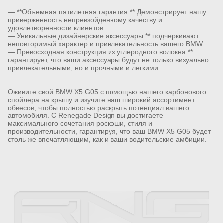
— **Объемная пятилетняя гарантия:** Демонстрирует нашу
приверженность непревзойденному качеству и
удовлетворенности клиентов.
— Уникальные дизайнерские аксессуары:** подчеркивают
неповторимый характер и привлекательность вашего BMW.
— Превосходная конструкция из углеродного волокна:**
гарантирует, что ваши аксессуары будут не только визуально
привлекательными, но и прочными и легкими.
Оживите свой BMW X5 G05 с помощью нашего карбонового
спойлера на крышу и изучите наш широкий ассортимент
обвесов, чтобы полностью раскрыть потенциал вашего
автомобиля. С Renegade Design вы достигаете
максимального сочетания роскоши, стиля и
производительности, гарантируя, что ваш BMW X5 G05 будет
столь же впечатляющим, как и ваши водительские амбиции.