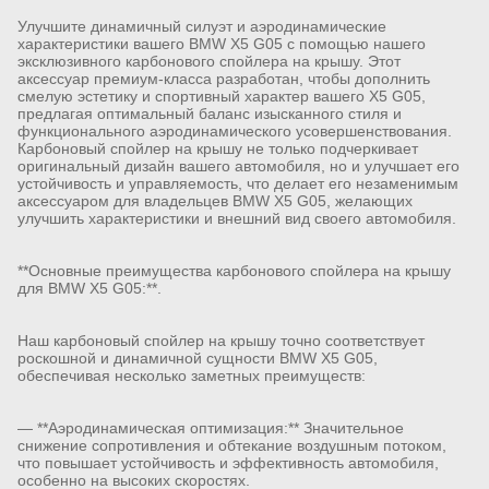
Улучшите динамичный силуэт и аэродинамические
характеристики вашего BMW X5 G05 с помощью нашего
эксклюзивного карбонового спойлера на крышу. Этот
аксессуар премиум-класса разработан, чтобы дополнить
смелую эстетику и спортивный характер вашего X5 G05,
предлагая оптимальный баланс изысканного стиля и
функционального аэродинамического усовершенствования.
Карбоновый спойлер на крышу не только подчеркивает
оригинальный дизайн вашего автомобиля, но и улучшает его
устойчивость и управляемость, что делает его незаменимым
аксессуаром для владельцев BMW X5 G05, желающих
улучшить характеристики и внешний вид своего автомобиля.
**Основные преимущества карбонового спойлера на крышу
для BMW X5 G05:**.
Наш карбоновый спойлер на крышу точно соответствует
роскошной и динамичной сущности BMW X5 G05,
обеспечивая несколько заметных преимуществ:
— **Аэродинамическая оптимизация:** Значительное
снижение сопротивления и обтекание воздушным потоком,
что повышает устойчивость и эффективность автомобиля,
особенно на высоких скоростях.