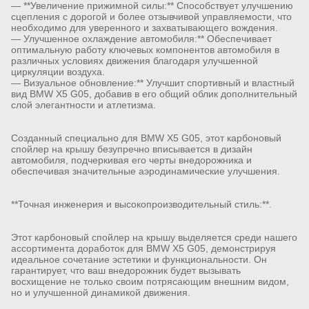
— **Увеличение прижимной силы:** Способствует улучшению
сцепления с дорогой и более отзывчивой управляемости, что
необходимо для уверенного и захватывающего вождения.
— Улучшенное охлаждение автомобиля:** Обеспечивает
оптимальную работу ключевых компонентов автомобиля в
различных условиях движения благодаря улучшенной
циркуляции воздуха.
— Визуальное обновление:** Улучшит спортивный и властный
вид BMW X5 G05, добавив в его общий облик дополнительный
слой элегантности и атлетизма.
Созданный специально для BMW X5 G05, этот карбоновый
спойлер на крышу безупречно вписывается в дизайн
автомобиля, подчеркивая его черты внедорожника и
обеспечивая значительные аэродинамические улучшения.
**Точная инженерия и высокопроизводительный стиль:**.
Этот карбоновый спойлер на крышу выделяется среди нашего
ассортимента доработок для BMW X5 G05, демонстрируя
идеальное сочетание эстетики и функциональности. Он
гарантирует, что ваш внедорожник будет вызывать
восхищение не только своим потрясающим внешним видом,
но и улучшенной динамикой движения.