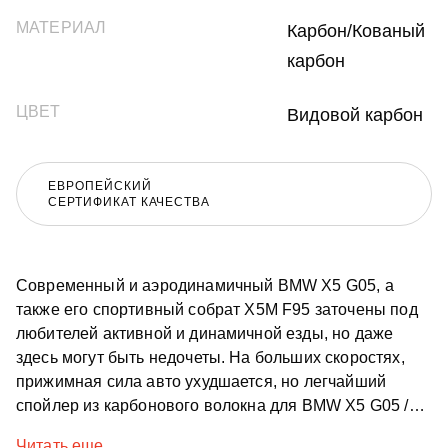
МАТЕРИАЛ
Карбон/Кованый
карбон
ЦВЕТ
Видовой карбон
ЕВРОПЕЙСКИЙ
СЕРТИФИКАТ КАЧЕСТВА
Современный и аэродинамичный BMW X5 G05, а
также его спортивный собрат X5M F95 заточены под
любителей активной и динамичной езды, но даже
здесь могут быть недочеты. На больших скоростях,
прижимная сила авто ухудшается, но легчайший
спойлер из карбонового волокна для BMW X5 G05 /
F95 способен решить эту проблему в два счёта.
Читать еще...