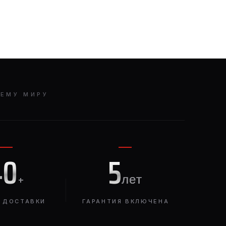
СЕМУ МИРУ
40
5
+
лет
 ДОСТАВКИ
ГАРАНТИЯ ВКЛЮЧЕНА