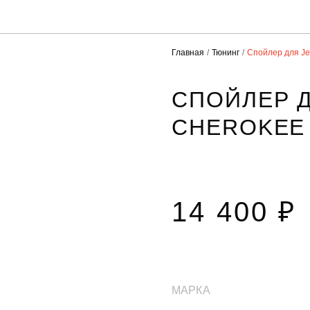
Главная
Тюнинг
Спойлер для J
СПОЙЛЕР Д
CHEROKEE
14 400 ₽
МАРКА