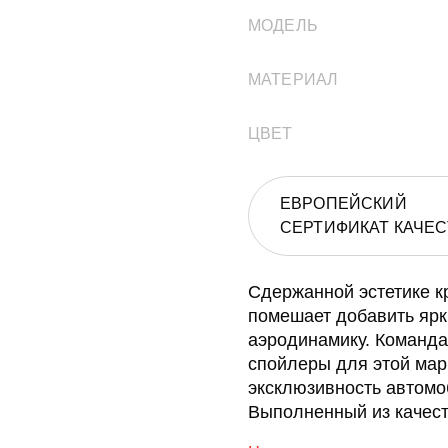
МОДЕЛЬ
МАТЕРИАЛ
ЦВЕТ
ЕВРОПЕЙСКИЙ
СЕРТИФИКАТ КАЧЕС
Сдержанной эстетике к
помешает добавить ярк
аэродинамику. Команда
спойлеры для этой мар
эксклюзивность автомо
Выполненный из качес
зафиксированный, ниж