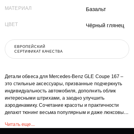
МАТЕРИАЛ
Базальт
ЦВЕТ
Чёрный глянец
ЕВРОПЕЙСКИЙ
СЕРТИФИКАТ КАЧЕСТВА
Детали обвеса для Mercedes-Benz GLE Coupe 167 –
это стильные аксессуары, призванные подчеркнуть
индивидуальность автомобиля, дополнить облик
интересными штрихами, а заодно улучшить
аэродинамику. Сочетание красоты и практичности
делают тюнинг весьма популярным и даже люксовые
машины также хочется преобразить. Компания
Читать еще...
Renegade Design представляет верхний спойлер для
Mercedes-Benz GLE Coupe C167. Нейтральный