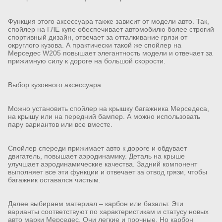
Функция этого аксессуара также зависит от модели авто. Так,
спойлер на ГЛЕ купе обеспечивает автомобилю более строгий
спортивный дизайн, отвечает за отталкивание грязи от
округлого кузова. А практически такой же спойлер на
Мерседес W205 повышает элегантность модели и отвечает за
прижимную силу к дороге на большой скорости.
Выбор кузовного аксессуара
Можно установить спойлер на крышку багажника Мерседеса,
на крышу или на передний бампер. А можно использовать
пару вариантов или все вместе.
Спойлер спереди прижимает авто к дороге и обдувает
двигатель, повышает аэродинамику. Деталь на крыше
улучшает аэродинамические качества. Задний компонент
выполняет все эти функции и отвечает за отвод грязи, чтобы
багажник оставался чистым.
Далее выбираем материал – карбон или базальт. Эти
варианты соответствуют по характеристикам и статусу новых
авто марки Мерседес. Они легкие и прочные. Но карбон