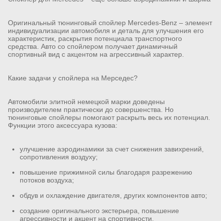
Оригинальный тюнинговый спойлер Mercedes-Benz – элемент
индивидуализации автомобиля и деталь для улучшения его
характеристик, раскрытия потенциала транспортного
средства. Авто со спойлером получает динамичный
спортивный вид с акцентом на агрессивный характер.
Какие задачи у спойлера на Мерседес?
Автомобили элитной немецкой марки доведены
производителем практически до совершенства. Но
тюнинговые спойлеры помогают раскрыть весь их потенциал.
Функции этого аксессуара кузова:
улучшение аэродинамики за счет снижения завихрений,
сопротивления воздуху;
повышение прижимной силы благодаря разрежению
потоков воздуха;
обдув и охлаждение двигателя, других компонентов авто;
создание оригинального экстерьера, повышение
агрессивности и акцент на спортивности.