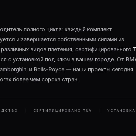
одитель полного цикла: каждый комплект
уется и завершается собственными силами из
 различных видов плетения, сертифицированного
тся с установкой под ключ в вашем городе. От BM
 Lamborghini и Rolls-Royce — наши проекты сегодня
огах более чем сорока стран.
ОДСТВО
СЕРТИФИЦИРОВАНО TÜV
УСТАНОВКА