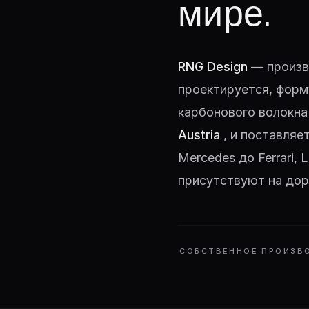
мире.
RNG Design
— произв
проектируется, форм
карбонового волокна
Austria
, и поставляе
Mercedes до Ferrari,
присутствуют на дор
СОБСТВЕННОЕ ПРОИЗВ