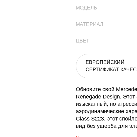
МОДЕЛЬ
МАТЕРИАЛ
ЦВЕТ
ЕВРОПЕЙСКИЙ
СЕРТИФИКАТ КАЧЕС
Обновите свой Mercede
Renegade Design. Этот
изысканный, но агресс
аэродинамические хара
Class S223, этот спой
вид без ущерба для эле
является необходимым о