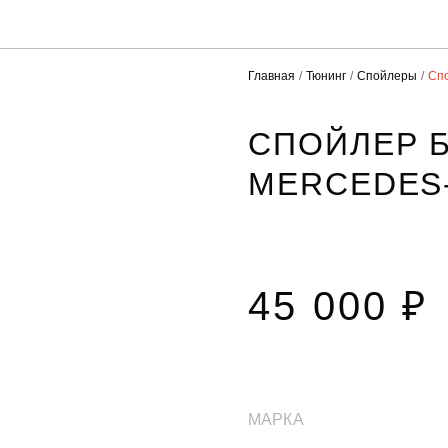
Главная
Тюнинг
Спойлеры
Спо
СПОЙЛЕР 
MERCEDES-
45 000 ₽
МАРКА