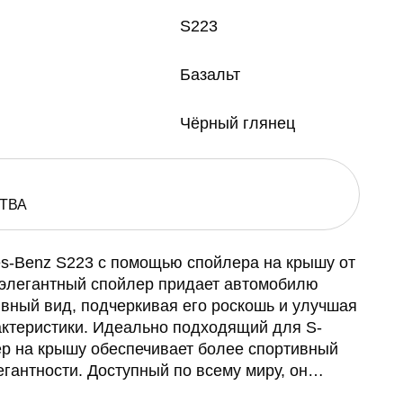
S223
Базальт
Чёрный глянец
ТВА
s-Benz S223 с помощью спойлера на крышу от
 элегантный спойлер придает автомобилю
ивный вид, подчеркивая его роскошь и улучшая
ктеристики. Идеально подходящий для S-
лер на крышу обеспечивает более спортивный
гантности. Доступный по всему миру, он
бновлением для тех, кто хочет, чтобы их