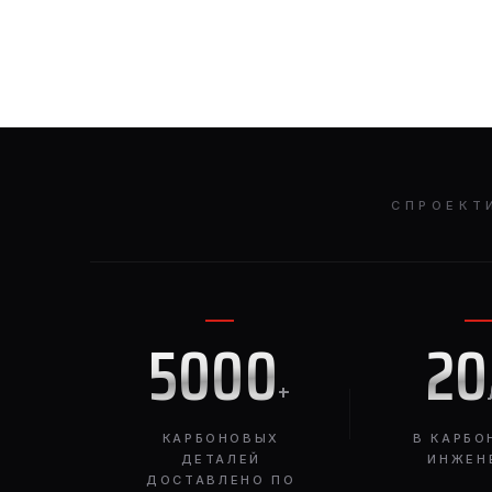
СПРОЕКТ
5000
20
+
КАРБОНОВЫХ
В КАРБО
ДЕТАЛЕЙ
ИНЖЕН
ДОСТАВЛЕНО ПО