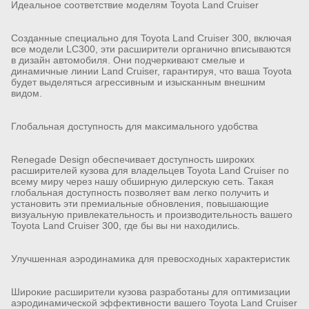
Идеальное соответствие моделям Toyota Land Cruiser
Созданные специально для Toyota Land Cruiser 300, включая
все модели LC300, эти расширители органично вписываются
в дизайн автомобиля. Они подчеркивают смелые и
динамичные линии Land Cruiser, гарантируя, что ваша Toyota
будет выделяться агрессивным и изысканным внешним
видом.
Глобальная доступность для максимального удобства
Renegade Design обеспечивает доступность широких
расширителей кузова для владельцев Toyota Land Cruiser по
всему миру через нашу обширную дилерскую сеть. Такая
глобальная доступность позволяет вам легко получить и
установить эти премиальные обновления, повышающие
визуальную привлекательность и производительность вашего
Toyota Land Cruiser 300, где бы вы ни находились.
Улучшенная аэродинамика для превосходных характеристик
Широкие расширители кузова разработаны для оптимизации
аэродинамической эффективности вашего Toyota Land Cruiser