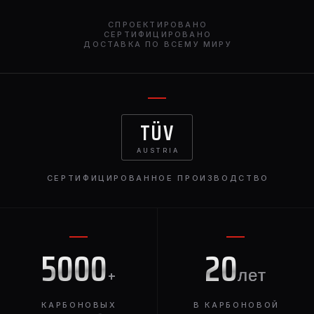
кузова необходимы для того, чтобы придать вашему
СПРОЕКТИРОВАНО
Land Cruiser 300 особую привлекательность.
СЕРТИФИЦИРОВАНО
ДОСТАВКА ПО ВСЕМУ МИРУ
TÜV
AUSTRIA
СЕРТИФИЦИРОВАННОЕ ПРОИЗВОДСТВО
5000
20
+
лет
КАРБОНОВЫХ
В КАРБОНОВОЙ