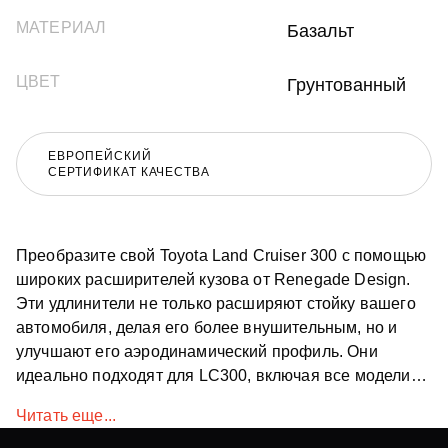
МАТЕРИАЛ
Базальт
ЦВЕТ
Грунтованный
ЕВРОПЕЙСКИЙ
СЕРТИФИКАТ КАЧЕСТВА
Преобразите свой Toyota Land Cruiser 300 с помощью
широких расширителей кузова от Renegade Design.
Эти удлинители не только расширяют стойку вашего
автомобиля, делая его более внушительным, но и
улучшают его аэродинамический профиль. Они
идеально подходят для LC300, включая все модели
Toyota Land Cruiser, и являются важным обновлением
Читать еще...
для более агрессивного и изысканного TLC300.
Доступные по всему миру, эти широкие расширители