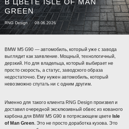
В ЦВЕТЕ ISLE OF MAN
GREEN
RNG Design
08.06.2026
BMW M5 G90 — автомобиль, который уже с завода
выглядит как заявление. Мощный, технологичный,
дерзкий. Но для владельца, который выбирает не
просто скорость, а статус, заводского образа
недостаточно. Ему нужен автомобиль, который
невозможно спутать ни с одним другим.
Именно для такого клиента RNG Design произвел и
доставил очередной эксклюзивный обвес из кованого
карбона для BMW M5 G90 в потрясающем цвете
Isle
of Man Green
. Это не просто доработка кузова. Это