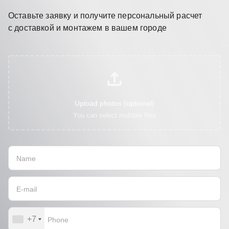
Оставьте заявку и получите персональный расчет
с доставкой и монтажем в вашем городе
Upload photos (optional)
You can select multiple files
+7