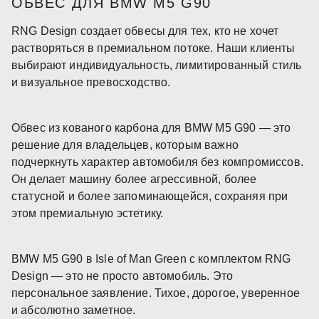
ОБВЕС ДЛЯ BMW M5 G90
RNG Design создает обвесы для тех, кто не хочет
растворяться в премиальном потоке. Наши клиенты
выбирают индивидуальность, лимитированный стиль
и визуальное превосходство.
Обвес из кованого карбона для BMW M5 G90 — это
решение для владельцев, которым важно
подчеркнуть характер автомобиля без компромиссов.
Он делает машину более агрессивной, более
статусной и более запоминающейся, сохраняя при
этом премиальную эстетику.
BMW M5 G90 в Isle of Man Green с комплектом RNG
Design — это не просто автомобиль. Это
персональное заявление. Тихое, дорогое, уверенное
и абсолютно заметное.