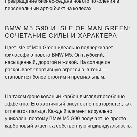
превращение бизнес-седана нового поколения в
персональный арт-объект на колесах.
BMW M5 G90 И ISLE OF MAN GREEN:
СОЧЕТАНИЕ СИЛЫ И ХАРАКТЕРА
Цвет Isle of Man Green идеально подчеркивает
философию нового BMW M5. Он глубокий,
насыщенный, дорогой и живой. На солнце он
раскрывает спортивную агрессию, в тени —
становится более строгим и премиальным.
На таком фоне кованый карбон выглядит особенно
эффектно. Его хаотичный рисунок не повторяется, как
отпечаток пальца. Каждый элемент визуально
уникален, поэтому BMW M5 G90 получает не просто
карбоновый акцент, а собственную индивидуальность.