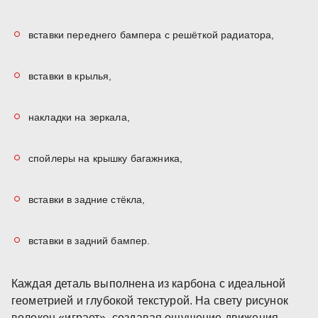
вставки переднего бампера с решёткой радиатора,
вставки в крылья,
накладки на зеркала,
спойлеры на крышку багажника,
вставки в задние стёкла,
вставки в задний бампер.
Каждая деталь выполнена из карбона с идеальной
геометрией и глубокой текстурой. На свету рисунок
волокон «играет», создавая ощущение движения