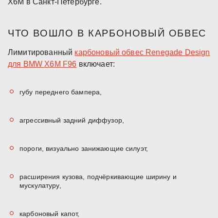
X6M в Санкт-Петербурге.
ЧТО ВОШЛО В КАРБОНОВЫЙ ОБВЕС
Лимитированный
карбоновый обвес Renegade Design
для BMW X6M F96
включает:
губу переднего бампера,
агрессивный задний диффузор,
пороги, визуально занижающие силуэт,
расширения кузова, подчёркивающие ширину и
мускулатуру,
карбоновый капот,