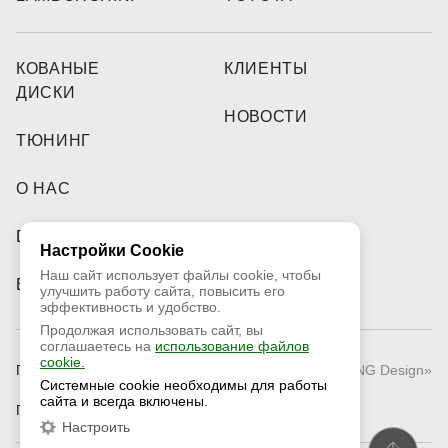
КОВАНЫЕ
КЛИЕНТЫ
ДИСКИ
НОВОСТИ
ТЮНИНГ
О НАС
DEALERS
Настройки Cookie
Наш сайт использует файлы cookie, чтобы
ВИДЕО
улучшить работу сайта, повысить его
эффективность и удобство.
Продолжая использовать сайт, вы
соглашаетесь на
использование файлов
cookie.
Публичная оферта
© 2026 «RNG Design»
Системные cookie необходимы для работы
сайта и всегда включены.
Политика конфиденциальности
Настроить