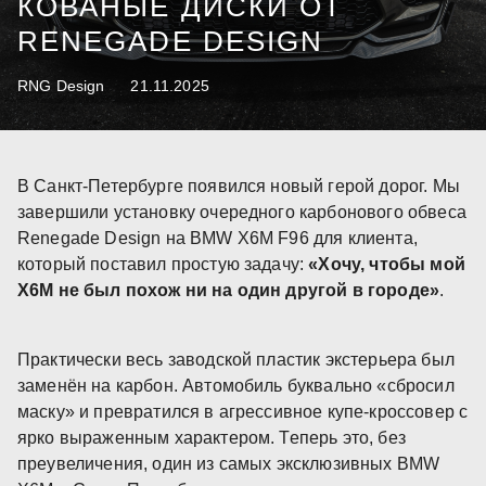
КОВАНЫЕ ДИСКИ ОТ
RENEGADE DESIGN
RNG Design
21.11.2025
В Санкт-Петербурге появился новый герой дорог. Мы
завершили установку очередного карбонового обвеса
Renegade Design на BMW X6M F96 для клиента,
который поставил простую задачу:
«Хочу, чтобы мой
X6M не был похож ни на один другой в городе»
.
Практически весь заводской пластик экстерьера был
заменён на карбон. Автомобиль буквально «сбросил
маску» и превратился в агрессивное купе-кроссовер с
ярко выраженным характером. Теперь это, без
преувеличения, один из самых эксклюзивных BMW