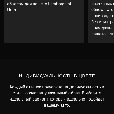
различных 
обвесом для вашего Lamborghini
обвес – это
Urus.
производит
без или с 
подчеркива
вашего Uru
ИНДИВИДУАЛЬНОСТЬ В ЦВЕТЕ
Каждый оттенок подчеркнет индивидуальность и
стиль, создавая уникальный образ. Выберите
идеальный вариант, который идеально подойдет
вашему авто.