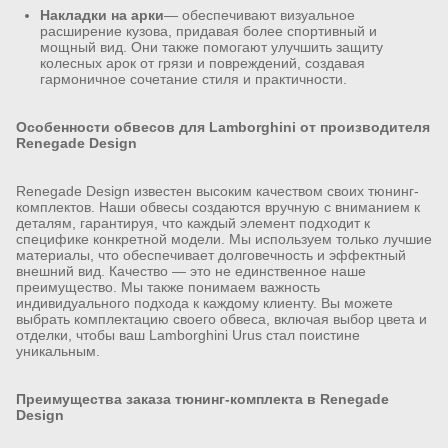
Накладки на арки
— обеспечивают визуальное
расширение кузова, придавая более спортивный и
мощный вид. Они также помогают улучшить защиту
колесных арок от грязи и повреждений, создавая
гармоничное сочетание стиля и практичности.
Особенности обвесов для Lamborghini от производителя
Renegade Design
Renegade Design известен высоким качеством своих тюнинг-
комплектов. Наши обвесы создаются вручную с вниманием к
деталям, гарантируя, что каждый элемент подходит к
специфике конкретной модели. Мы используем только лучшие
материалы, что обеспечивает долговечность и эффектный
внешний вид. Качество — это не единственное наше
преимущество. Мы также понимаем важность
индивидуального подхода к каждому клиенту. Вы можете
выбрать комплектацию своего обвеса, включая выбор цвета и
отделки, чтобы ваш Lamborghini Urus стал поистине
уникальным.
Преимущества заказа тюнинг-комплекта в Renegade
Design