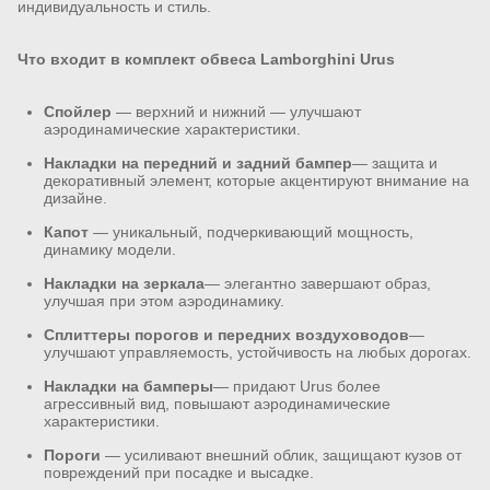
индивидуальность и стиль.
Что входит в комплект обвеса Lamborghini Urus
Спойлер
— верхний и нижний — улучшают
аэродинамические характеристики.
Накладки на передний и задний бампер
— защита и
декоративный элемент, которые акцентируют внимание на
дизайне.
Капот
— уникальный, подчеркивающий мощность,
динамику модели.
Накладки на зеркала
— элегантно завершают образ,
улучшая при этом аэродинамику.
Сплиттеры порогов и передних воздуховодов
—
улучшают управляемость, устойчивость на любых дорогах.
Накладки на бамперы
— придают Urus более
агрессивный вид, повышают аэродинамические
характеристики.
Пороги
— усиливают внешний облик, защищают кузов от
повреждений при посадке и высадке.