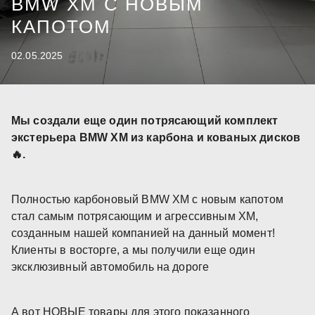
BMW XM С НОВЫМ
КАПОТОМ
02.05.2025
Мы создали еще один потрясающий комплект
экстерьера BMW XM из карбона и кованых дисков
🔥.
Полностью карбоновый BMW XM с новым капотом
стал самым потрясающим и агрессивным XM,
созданным нашей компанией на данный момент!
Клиенты в восторге, а мы получили еще один
эксклюзивный автомобиль на дороге
А вот НОВЫЕ товары для этого показанного