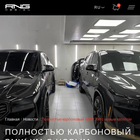
0
RU
Главная
Новости
Полностью карбоновый BMW XM с новым капотом
ПОЛНОСТЬЮ КАРБОНОВЫЙ