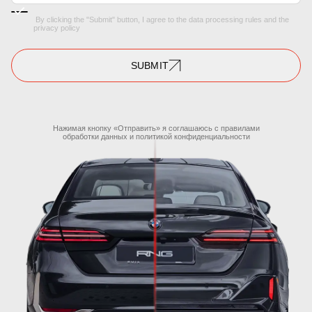
By clicking the "Submit" button, I agree to the
data processing rules
and the
privacy policy
SUBMIT
Нажимая кнопку «Отправить» я соглашаюсь с правилами
обработки данных
и
политикой конфиденциальности