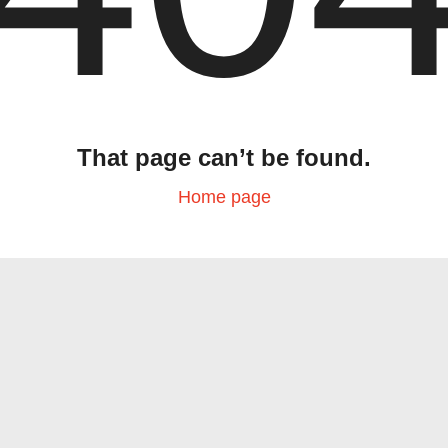
That page can’t be found.
Home page