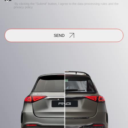
By clicking the "Submit" button, I agree to the
data processing rules
and the
privacy policy
SEND