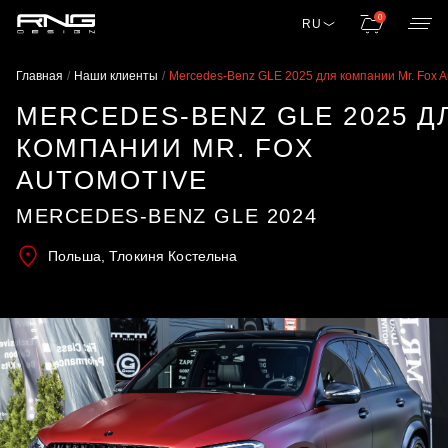
0
RU
Главная
Наши клиенты
Mercedes-Benz GLE 2025 для компании Mr. Fox A
MERCEDES-BENZ GLE 2025 Д
КОМПАНИИ MR. FOX
AUTOMOTIVE
MERCEDES-BENZ GLE 2024
Польша, Тлокиня Костельна