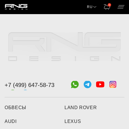
0
RU
+7 (499) 647-58-73
ОБВЕСЫ
LAND ROVER
AUDI
LEXUS