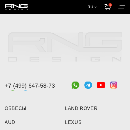
0
RU
+7 (499) 647-58-73
ОБВЕСЫ
LAND ROVER
AUDI
LEXUS