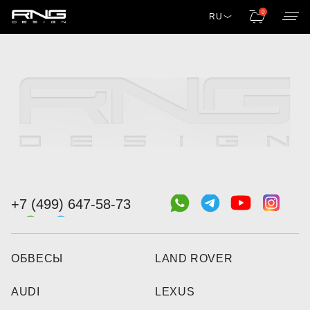
0
RU
+7 (499) 647-58-73
ОБВЕСЫ
LAND ROVER
AUDI
LEXUS