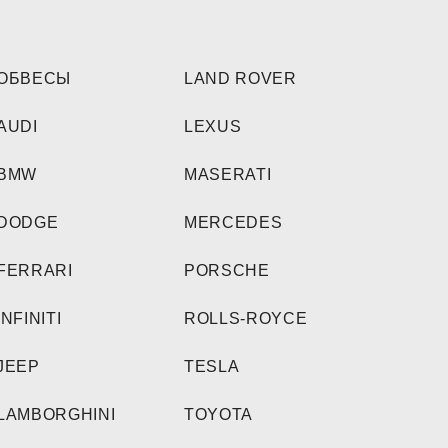
ОБВЕСЫ
LAND ROVER
AUDI
LEXUS
BMW
MASERATI
DODGE
MERCEDES
FERRARI
PORSCHE
INFINITI
ROLLS-ROYCE
JEEP
TESLA
LAMBORGHINI
TOYOTA