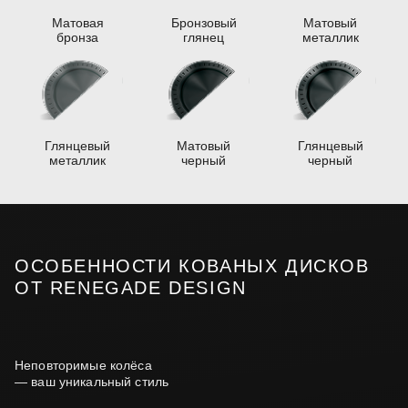
Матовая
Бронзовый
Матовый
бронза
глянец
металлик
Глянцевый
Матовый
Глянцевый
металлик
черный
черный
ОСОБЕННОСТИ КОВАНЫХ ДИСКОВ
ОТ RENEGADE DESIGN
Неповторимые колёса
— ваш уникальный стиль