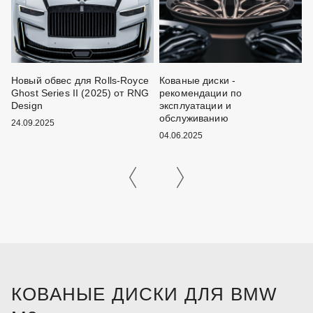
Новый обвес для Rolls-Royce
Кованые диски -
Ч
Ghost Series II (2025) от RNG
рекомендации по
о
Design
эксплуатации и
1
обслуживанию
24.09.2025
04.06.2025
КОВАНЫЕ ДИСКИ ДЛЯ BMW