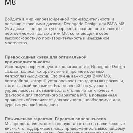
M8
Войдите в мир непревзойденной производительности и
роскоши с коваными дисками Renegade Design для BMW M8.
Эти диски — не просто усовершенствование, они являются
неотъемлемой частью этики M8, сочетающей в себе
высокоскоростную производительность и изысканное
мастерство.
Превосходная ковка для оптимальной
производительности
Используя современную технологию ковки, Renegade Design
создает колеса, которые легче и прочнее обычных
легкосплавных дисков. Это очень важно для BMW M8,
автомобиля, который устанавливает стандарты как роскоши,
так и высокой динамики. Более легкий вес улучшает
управляемость и отзывчивость, что является ключевым
фактором для спортивного характера M8, а повышенная
прочность обеспечивает долговечность, необходимую для
суровых условий вождения.
Пожизненная гарантия: Гарантия совершенства
Мы предоставляем пожизненную гарантию на наши кованые
диски, что подчеркивает нашу приверженность высочайшему