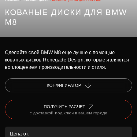
Главная
Кованые диски
Кованые диски для BMW M8
КОВАНЫЕ ДИСКИ ДЛЯ BMW
M8
Сделайте свой BMW M8 еще лучше с помощью
кованых дисков Renegade Design, которые являются
воплощением производительности и стиля.
КОНФИГУРАТОР
ПОЛУЧИТЬ РАСЧЕТ
с доставкой под ключ в вашем городе
Цена от: