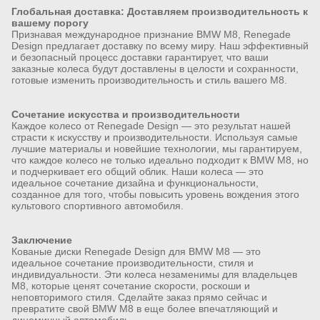
Глобальная доставка: Доставляем производительность к
вашему порогу
Признавая международное признание BMW M8, Renegade
Design предлагает доставку по всему миру. Наш эффективный
и безопасный процесс доставки гарантирует, что ваши
заказные колеса будут доставлены в целости и сохранности,
готовые изменить производительность и стиль вашего M8.
Сочетание искусства и производительности
Каждое колесо от Renegade Design — это результат нашей
страсти к искусству и производительности. Используя самые
лучшие материалы и новейшие технологии, мы гарантируем,
что каждое колесо не только идеально подходит к BMW M8, но
и подчеркивает его общий облик. Наши колеса — это
идеальное сочетание дизайна и функциональности,
созданное для того, чтобы повысить уровень вождения этого
культового спортивного автомобиля.
Заключение
Кованые диски Renegade Design для BMW M8 — это
идеальное сочетание производительности, стиля и
индивидуальности. Эти колеса незаменимы для владельцев
M8, которые ценят сочетание скорости, роскоши и
неповторимого стиля. Сделайте заказ прямо сейчас и
превратите свой BMW M8 в еще более впечатляющий и