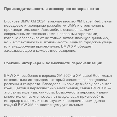
Производительность и инженерное совершенство
В основе BMW XM 2024, включая версию XM Label Red, лежат
передовые инженерные разработки BMW и стремление к
производительности. Автомобиль оснащен самыми
современными технологиями и силовыми агрегатами,
которые обеспечивают не только захватывающую динамику,
но и эффективность и экологичность. Будь то городские улицы
или внедорожные приключения, BMW XM обещает
захватывающее и комфортное вождение.
Роскошь интерьера и возможности персонализации
BMW XM, особенно в версиях XM 2024 и XM Label Red, может
похвастаться интерьером, который является воплощением
роскоши и комфорта. Благодаря широкому выбору вариантов
кожи, цветов и первоклассных материалов, салон BMW XM —
это святилище изысканности. Возможности персонализации
многочисленны, что позволяет владельцам приспособить
интерьер к своим личным вкусам и предпочтениям, делая
каждый BMW XM по-настоящему уникальным.