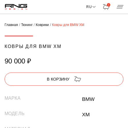
0
RU
Главная
Тюнинг
Коврики
Ковры для BMW XM
КОВРЫ ДЛЯ BMW XM
90 000 ₽
В КОРЗИНУ
МАРКА
BMW
МОДЕЛЬ
XM