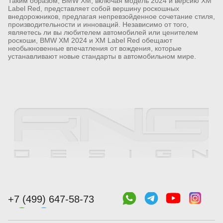
Таким образом, BMW XM, включая модель 2024 и версию XM
Label Red, представляет собой вершину роскошных
внедорожников, предлагая непревзойденное сочетание стиля,
производительности и инноваций. Независимо от того,
являетесь ли вы любителем автомобилей или ценителем
роскоши, BMW XM 2024 и XM Label Red обещают
необыкновенные впечатления от вождения, которые
устанавливают новые стандарты в автомобильном мире.
+7 (499) 647-58-73