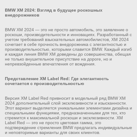
BMW XM 2024:
Взгляд в будущее роскошных
внедорожников
BMW XM 2024 — это не просто автомобиль, это заявление о
роскоши, производительности и инновациях. Разработанный с
учетом требований взыскательных автомобилистов, XM 2024
сочетает в себе прочность внедорожника с элегантностью и
производительностью, которыми славится BMW. Каждый изгиб
и каждая линия BMW XM доведены до совершенства, обещая
не только внушительное присутствие на дороге, но и
непревзойденные впечатления от вождения.
Представление XM Label Red:
Где элегантность
сочетается с производительностью
Версия XM Label Red привносит в модельный ряд BMW XM
2024 дополнительный слой эксклюзивности и изысканности.
Этот вариант выделяется уникальными элементами дизайна и
специальными функциями, предназначенными для тех, кто
стремится к максимальной роскоши и эксклюзивности. XM
Label Red — это не просто цветовая гамма, это
подтверждение стремления BMW предлагать индивидуальные
и неповторимые варианты для своих клиентов.