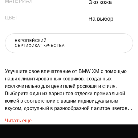
МАТЕРИАЛ
Эко кожа
ЦВЕТ
На выбор
ЕВРОПЕЙСКИЙ
СЕРТИФИКАТ КАЧЕСТВА
Улучшите свое впечатление от BMW XM с помощью
наших лимитированных ковриков, созданных
исключительно для ценителей роскоши и стиля.
Выберите один из вариантов отделки премиальной
кожей в соответствии с вашим индивидуальным
вкусом, доступный в разнообразной палитре цветов,
чтобы дополнить интерьер вашего автомобиля.
Читать еще...
Изготовленные из первоклассных материалов, эти
напольные коврики не только придают изысканность,
но и гарантируют долговечность и комфорт при