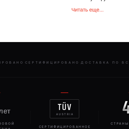
Читать еще...
ИРОВАНО
·
СЕРТИФИЦИРОВАНО
·
ДОСТАВКА ПО В
TÜV
лет
AUSTRIA
НОВОЙ
СТРАНЫ
СЕРТИФИЦИРОВАННОЕ