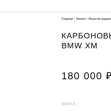
Главная
Тюнинг
Решетки радиа
КАРБОНОВ
BMW XM
180 000 
МАРКА