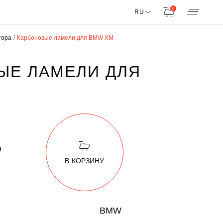
0
RU
тора
Карбоновые ламели для BMW XM
ЫЕ ЛАМЕЛИ ДЛЯ
₽
В КОРЗИНУ
BMW