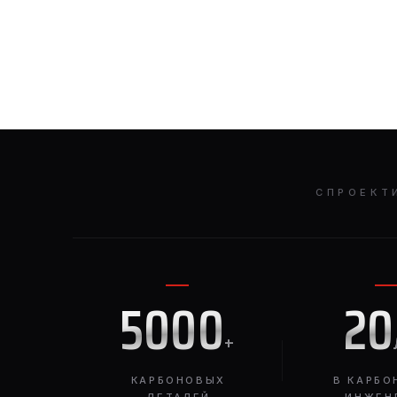
СПРОЕКТ
5000
20
+
КАРБОНОВЫХ
В КАРБО