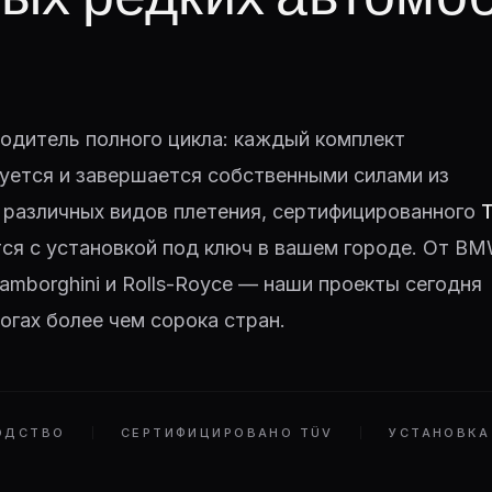
одитель полного цикла: каждый комплект
уется и завершается собственными силами из
 различных видов плетения, сертифицированного
тся с установкой под ключ в вашем городе. От BM
 Lamborghini и Rolls-Royce — наши проекты сегодня
огах более чем сорока стран.
ОДСТВО
СЕРТИФИЦИРОВАНО TÜV
УСТАНОВКА