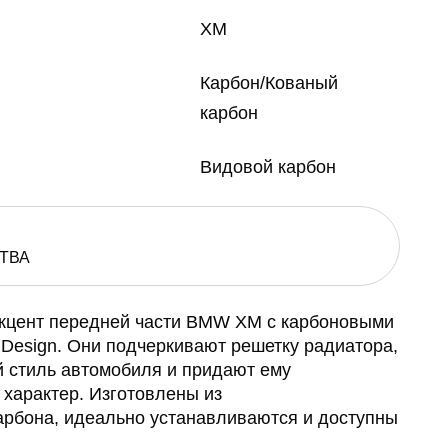
XM
Карбон/Кованый
карбон
Видовой карбон
ТВА
акцент передней части BMW XM с карбоновыми
Design. Они подчеркивают решетку радиатора,
 стиль автомобиля и придают ему
характер. Изготовлены из
арбона, идеально устанавливаются и доступны