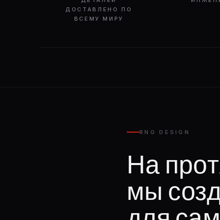
ДЕТАЛЕЙ
ИНЖЕН
ДОСТАВЛЕНО ПО
ВСЕМУ МИРУ
RNG DESIGN
На прот
мы соз
для сам