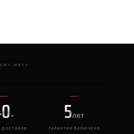
СЕМУ МИРУ
40
5
+
лет
 ДОСТАВКИ
ГАРАНТИЯ ВКЛЮЧЕНА