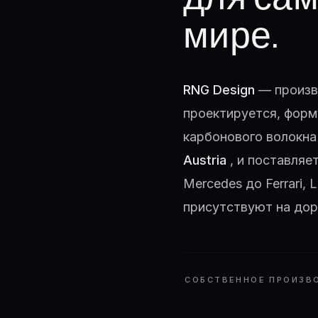
мире.
RNG Design
— произв
проектируется, форм
карбонового волокна
Austria
, и поставляе
Mercedes до Ferrari,
присутствуют на дор
СОБСТВЕННОЕ ПРОИЗВ