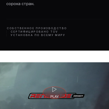
сорока стран.
СОБСТВЕННОЕ ПРОИЗВОДСТВО
СЕРТИФИЦИРОВАНО TÜV
УСТАНОВКА ПО ВСЕМУ МИРУ
PLAY