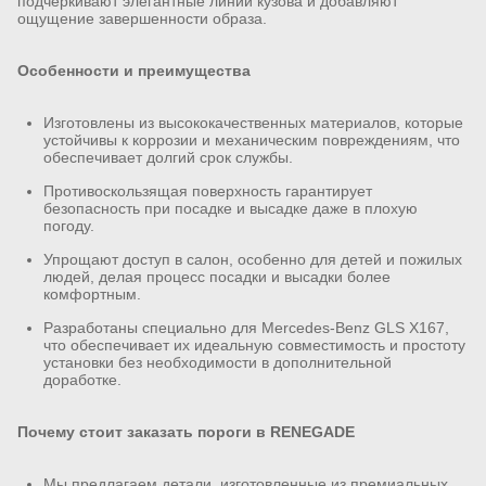
подчеркивают элегантные линии кузова и добавляют
ощущение завершенности образа.
Особенности и преимущества
Изготовлены из высококачественных материалов, которые
устойчивы к коррозии и механическим повреждениям, что
обеспечивает долгий срок службы.
Противоскользящая поверхность гарантирует
безопасность при посадке и высадке даже в плохую
погоду.
Упрощают доступ в салон, особенно для детей и пожилых
людей, делая процесс посадки и высадки более
комфортным.
Разработаны специально для Mercedes-Benz GLS X167,
что обеспечивает их идеальную совместимость и простоту
установки без необходимости в дополнительной
доработке.
Почему стоит заказать пороги в RENEGADE
Мы предлагаем детали, изготовленные из премиальных