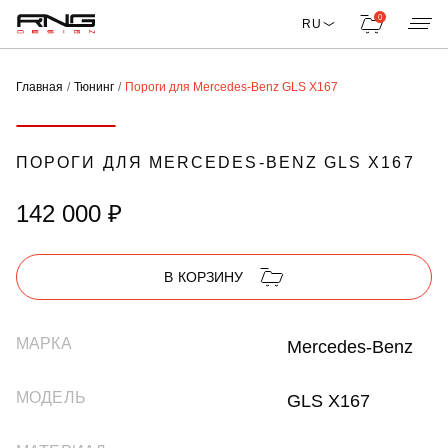
0
RU
Главная
Тюнинг
Пороги для Mercedes-Benz GLS X167
ПОРОГИ ДЛЯ MERCEDES-BENZ GLS X167
142 000 ₽
В КОРЗИНУ
МАРКА
Mercedes-Benz
МОДЕЛЬ
GLS X167