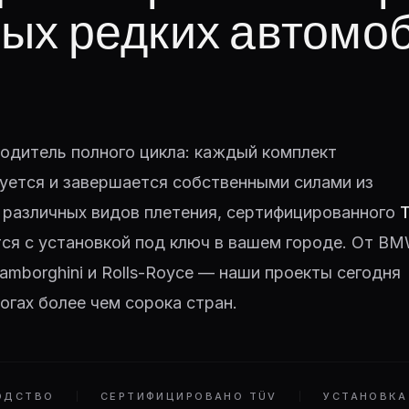
ых редких автомо
одитель полного цикла: каждый комплект
уется и завершается собственными силами из
 различных видов плетения, сертифицированного
тся с установкой под ключ в вашем городе. От BM
 Lamborghini и Rolls-Royce — наши проекты сегодня
огах более чем сорока стран.
ОДСТВО
СЕРТИФИЦИРОВАНО TÜV
УСТАНОВКА