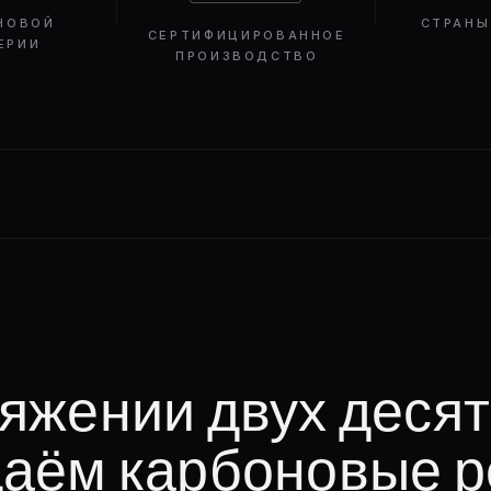
НОВОЙ
СТРАНЫ
СЕРТИФИЦИРОВАННОЕ
ЕРИИ
ПРОИЗВОДСТВО
яжении двух деся
даём карбоновые 