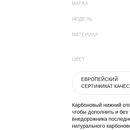
МАРКА
МОДЕЛЬ
МАТЕРИАЛ
ЦВЕТ
ЕВРОПЕЙСКИЙ
СЕРТИФИКАТ КАЧЕС
Карбоновый нижний спо
чтобы дополнить и без
внедорожника последне
натурального карбонов