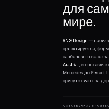
для сам
мире.
RNG Design
— произв
проектируется, форм
карбонового волокна
Austria
, и поставляе
Mercedes до Ferrari,
присутствуют на дор
СОБСТВЕННОЕ ПРОИЗВ