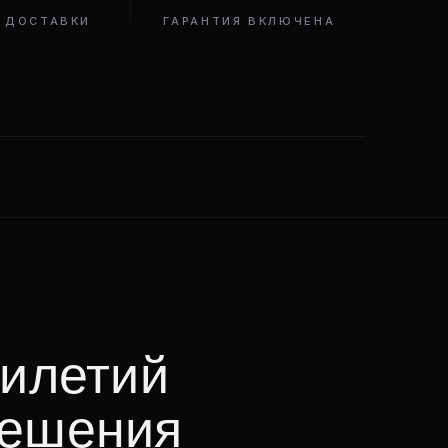
 ДОСТАВКИ
ГАРАНТИЯ ВКЛЮЧЕНА
тилетий
решения