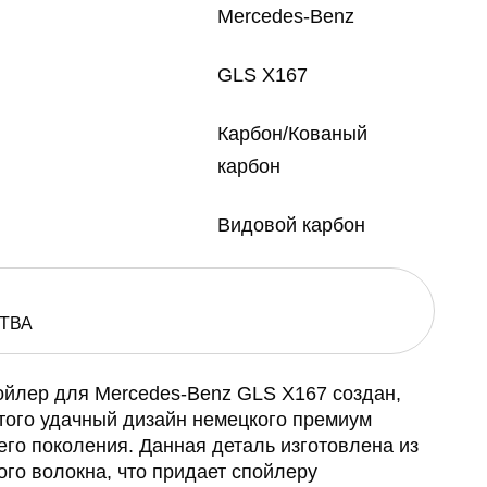
Mercedes-Benz
GLS X167
Карбон/Кованый
карбон
Видовой карбон
ТВА
йлер для Mercedes-Benz GLS X167 создан,
 того удачный дизайн немецкого премиум
го поколения. Данная деталь изготовлена из
ого волокна, что придает спойлеру