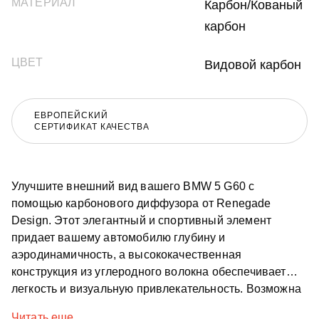
МАТЕРИАЛ
Карбон/Кованый
карбон
ЦВЕТ
Видовой карбон
ЕВРОПЕЙСКИЙ
СЕРТИФИКАТ КАЧЕСТВА
Улучшите внешний вид вашего BMW 5 G60 с
помощью карбонового диффузора от Renegade
Design. Этот элегантный и спортивный элемент
придает вашему автомобилю глубину и
аэродинамичность, а высококачественная
конструкция из углеродного волокна обеспечивает
легкость и визуальную привлекательность. Возможна
доставка по всему миру.
Читать еще...