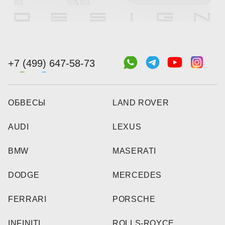
+7 (499) 647-58-73
ОБВЕСЫ
LAND ROVER
AUDI
LEXUS
BMW
MASERATI
DODGE
MERCEDES
FERRARI
PORSCHE
INFINITI
ROLLS-ROYCE