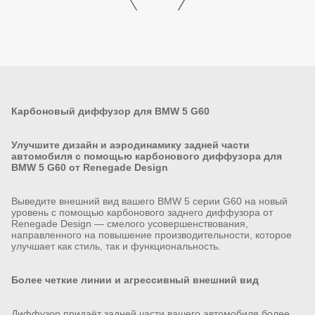
Карбоновый диффузор для BMW 5 G60
Улучшите дизайн и аэродинамику задней части
автомобиля с помощью карбонового диффузора для
BMW 5 G60 от Renegade Design
Выведите внешний вид вашего BMW 5 серии G60 на новый
уровень с помощью карбонового заднего диффузора от
Renegade Design — смелого усовершенствования,
направленного на повышение производительности, которое
улучшает как стиль, так и функциональность.
Более четкие линии и агрессивный внешний вид
Диффузор придаёт задней части вашего автомобиля более