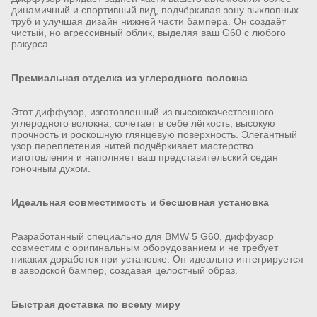
динамичный и спортивный вид, подчёркивая зону выхлопных
труб и улучшая дизайн нижней части бампера. Он создаёт
чистый, но агрессивный облик, выделяя ваш G60 с любого
ракурса.
Премиальная отделка из углеродного волокна
Этот диффузор, изготовленный из высококачественного
углеродного волокна, сочетает в себе лёгкость, высокую
прочность и роскошную глянцевую поверхность. Элегантный
узор переплетения нитей подчёркивает мастерство
изготовления и наполняет ваш представительский седан
гоночным духом.
Идеальная совместимость и бесшовная установка
Разработанный специально для BMW 5 G60, диффузор
совместим с оригинальным оборудованием и не требует
никаких доработок при установке. Он идеально интегрируется
в заводской бампер, создавая целостный образ.
Быстрая доставка по всему миру