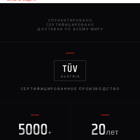
СПРОЕКТИРОВАНО
СЕРТИФИЦИРОВАНО
ДОСТАВКА ПО ВСЕМУ МИРУ
TÜV
AUSTRIA
СЕРТИФИЦИРОВАННОЕ ПРОИЗВОДСТВО
5000
20
+
лет