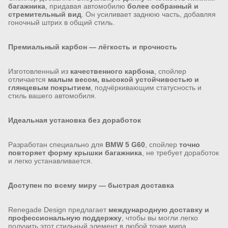
багажника
, придавая автомобилю
более собранный и
стремительный вид
. Он усиливает заднюю часть, добавляя
гоночный штрих в общий стиль.
Премиальный карбон — лёгкость и прочность
Изготовленный из
качественного карбона
, спойлер
отличается
малым весом, высокой устойчивостью и
глянцевым покрытием
, подчёркивающим статусность и
стиль вашего автомобиля.
Идеальная установка без доработок
Разработан специально для
BMW 5 G60
, спойлер
точно
повторяет форму крышки багажника
, не требует доработок
и легко устанавливается.
Доступен по всему миру — быстрая доставка
Renegade Design предлагает
международную доставку и
профессиональную поддержку
, чтобы вы могли легко
получить этот стильный элемент в любой точке мира.