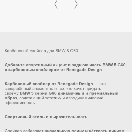
Карбоновый спойлер для BMW 5 G60
Добавьте спортивный акцент в заднюю часть BMW 5 G60
с карбоновым спойлером от Renegade Design
Карбоновый спойлер от Renegade Design
— это
завершённый элемент для тех, кто хочет придать
своему
BMW 5 серии G60
динамичный и премиальный
образ
, сочетающий эстетику и аэродинамическую
эффективность.
Спортивный стиль и выразительность
Спойлер добавляет
визуальную длину и чёткость линиям