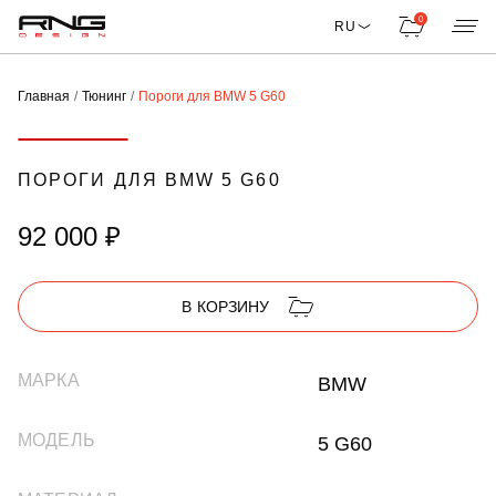
0
RU
Главная
Тюнинг
Пороги для BMW 5 G60
ПОРОГИ ДЛЯ BMW 5 G60
92 000 ₽
В КОРЗИНУ
МАРКА
BMW
МОДЕЛЬ
5 G60