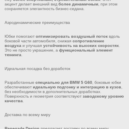
акцент делает внешний вид
более динамичным
, при этом
сохраняется элегантность бизнес-седана.
Аэродинамические преимущества
Юбки помогают
оптимизировать воздушный поток
вдоль
боковой части автомобиля, снижая
сопротивление
воздуха
и улучшая
устойчивость на высоких скоростях
.
Это не просто украшение, а
функциональный элемент
тюнинга
.
Идеальная посадка без доработок
Разработанные
специально для BMW 5 G60
, боковые юбки
обеспечивают
идеальную подгонку и интеграцию в кузов
,
без необходимости в дополнительных доработках.
Поверхность и геометрия соответствуют
заводскому уровню
качества
.
Доставка по всему миру
Renegade Design
предлагает доставку по всему миру.