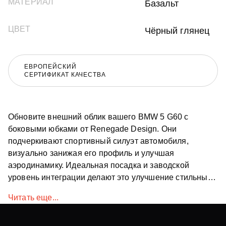
МАТЕРИАЛ
Базальт
ЦВЕТ
Чёрный глянец
ЕВРОПЕЙСКИЙ
СЕРТИФИКАТ КАЧЕСТВА
Обновите внешний облик вашего BMW 5 G60 с
боковыми юбками от Renegade Design. Они
подчеркивают спортивный силуэт автомобиля,
визуально занижая его профиль и улучшая
аэродинамику. Идеальная посадка и заводской
уровень интеграции делают это улучшение стильным
и практичным решением. Доступны по всему миру.
Читать еще...