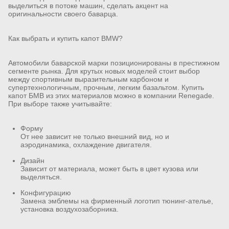
выделиться в потоке машин, сделать акцент на
оригинальности своего баварца.
Как выбрать и купить капот BMW?
Автомобили баварской марки позиционированы в престижном
сегменте рынка. Для крутых новых моделей стоит выбор
между спортивным выразительным карбоном и
супертехнологичным, прочным, легким базальтом. Купить
капот БМВ из этих материалов можно в компании Renegade.
При выборе также учитывайте:
Форму
От нее зависит не только внешний вид, но и
аэродинамика, охлаждение двигателя.
Дизайн
Зависит от материала, может быть в цвет кузова или
выделяться.
Конфигурацию
Замена эмблемы на фирменный логотип тюнинг-ателье,
установка воздухозаборника.