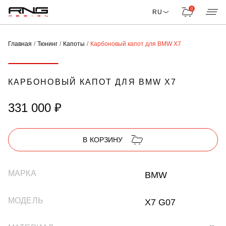
0
RU
Главная
Тюнинг
Капоты
Карбоновый капот для BMW X7
КАРБОНОВЫЙ КАПОТ ДЛЯ BMW X7
331 000 ₽
В КОРЗИНУ
МАРКА
BMW
МОДЕЛЬ
X7 G07