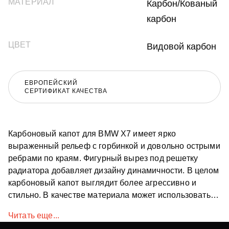
МАТЕРИАЛ
Карбон/Кованый
карбон
ЦВЕТ
Видовой карбон
ЕВРОПЕЙСКИЙ
СЕРТИФИКАТ КАЧЕСТВА
Карбоновый капот для BMW X7 имеет ярко
выраженный рельеф с горбинкой и довольно острыми
ребрами по краям. Фигурный вырез под решетку
радиатора добавляет дизайну динамичности. В целом
карбоновый капот выглядит более агрессивно и
стильно. В качестве материала может использоваться
как классический карбон, к которому Вы привыкли так
Читать еще...
и кованый, более подробно можете посмотреть в