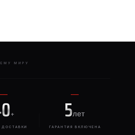
СЕМУ МИРУ
40
5
+
лет
 ДОСТАВКИ
ГАРАНТИЯ ВКЛЮЧЕНА