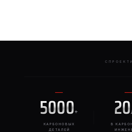
СПРОЕКТ
5000
20
+
КАРБОНОВЫХ
В КАРБО
ДЕТАЛЕЙ
ИНЖЕН