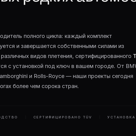
одитель полного цикла: каждый комплект
уется и завершается собственными силами из
 различных видов плетения, сертифицированного
тся с установкой под ключ в вашем городе. От BM
 Lamborghini и Rolls-Royce — наши проекты сегодня
огах более чем сорока стран.
ОДСТВО
СЕРТИФИЦИРОВАНО TÜV
УСТАНОВКА