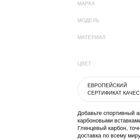
МАРКА
МОДЕЛЬ
МАТЕРИАЛ
ЦВЕТ
ЕВРОПЕЙСКИЙ
СЕРТИФИКАТ КАЧЕС
Добавьте спортивный а
карбоновыми вставками
Глянцевый карбон, точ
доставка по всему миру