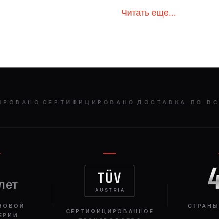
Читать еще...
ИРОВАНО
·
СЕРТИФИЦИРОВАНО
·
ДОСТАВКА ПО В
TÜV
лет
AUSTRIA
НОВОЙ
СТРАНЫ
СЕРТИФИЦИРОВАННОЕ
ЕРИИ