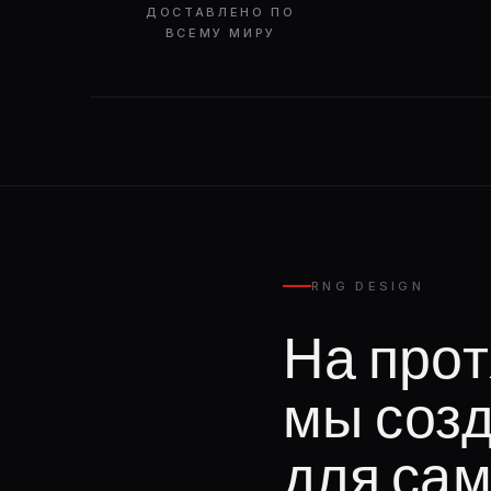
ДОСТАВЛЕНО ПО
ВСЕМУ МИРУ
RNG DESIGN
На прот
мы соз
для сам