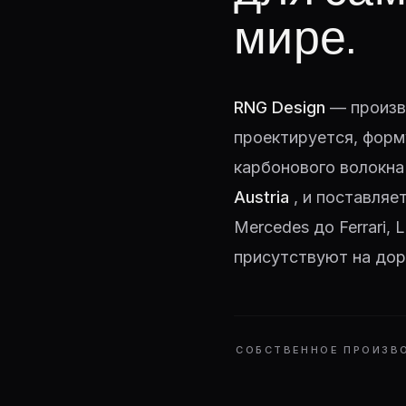
мире.
RNG Design
— произв
проектируется, форм
карбонового волокна
Austria
, и поставляе
Mercedes до Ferrari,
присутствуют на дор
СОБСТВЕННОЕ ПРОИЗВ