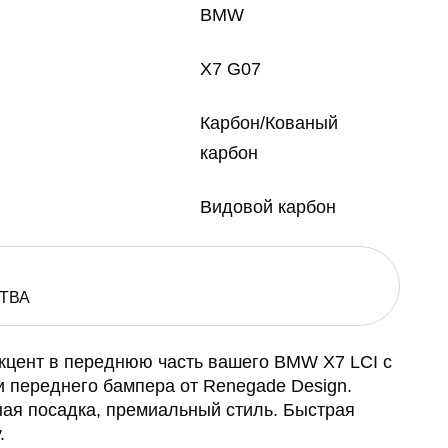
BMW
X7 G07
Карбон/Кованый
карбон
Видовой карбон
ТВА
кцент в переднюю часть вашего BMW X7 LCI с
 переднего бампера от Renegade Design.
ная посадка, премиальный стиль. Быстрая
.