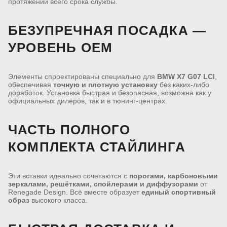
протяжении всего срока службы.
БЕЗУПРЕЧНАЯ ПОСАДКА —
УРОВЕНЬ OEM
Элементы спроектированы специально для
BMW X7 G07 LCI
,
обеспечивая
точную и плотную установку
без каких-либо
доработок. Установка быстрая и безопасная, возможна как у
официальных дилеров, так и в тюнинг-центрах.
ЧАСТЬ ПОЛНОГО
КОМПЛЕКТА СТАЙЛИНГА
Эти вставки идеально сочетаются с
порогами, карбоновыми
зеркалами, решётками, спойлерами и диффузорами
от
Renegade Design. Всё вместе образует
единый спортивный
образ
высокого класса.