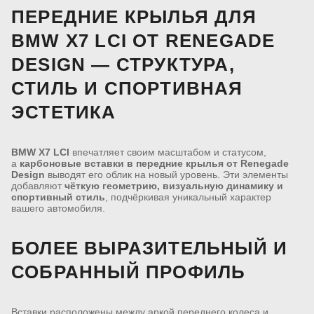
ПЕРЕДНИЕ КРЫЛЬЯ ДЛЯ
BMW X7 LCI ОТ RENEGADE
DESIGN — СТРУКТУРА,
СТИЛЬ И СПОРТИВНАЯ
ЭСТЕТИКА
BMW X7 LCI
впечатляет своим масштабом и статусом,
а
карбоновые вставки в передние крылья от Renegade
Design
выводят его облик на новый уровень. Эти элементы
добавляют
чёткую геометрию, визуальную динамику и
спортивный стиль
, подчёркивая уникальный характер
вашего автомобиля.
БОЛЕЕ ВЫРАЗИТЕЛЬНЫЙ И
СОБРАННЫЙ ПРОФИЛЬ
Вставки расположены между аркой переднего колеса и