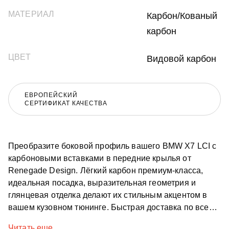
МАТЕРИАЛ
Карбон/Кованый
карбон
ЦВЕТ
Видовой карбон
ЕВРОПЕЙСКИЙ
СЕРТИФИКАТ КАЧЕСТВА
Преобразите боковой профиль вашего BMW X7 LCI с
карбоновыми вставками в передние крылья от
Renegade Design. Лёгкий карбон премиум-класса,
идеальная посадка, выразительная геометрия и
глянцевая отделка делают их стильным акцентом в
вашем кузовном тюнинге. Быстрая доставка по всему
миру.
Читать еще...