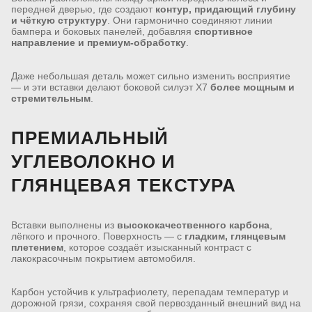
передней дверью, где создают
контур, придающий глубину
и чёткую структуру
. Они гармонично соединяют линии
бампера и боковых панелей, добавляя
спортивное
направление и премиум-обработку
.
Даже небольшая деталь может сильно изменить восприятие
— и эти вставки делают боковой силуэт X7
более мощным и
стремительным
.
ПРЕМИАЛЬНЫЙ
УГЛЕВОЛОКНО И
ГЛЯНЦЕВАЯ ТЕКСТУРА
Вставки выполнены из
высококачественного карбона
,
лёгкого и прочного. Поверхность — с
гладким, глянцевым
плетением
, которое создаёт изысканный контраст с
лакокрасочным покрытием автомобиля.
Карбон устойчив к ультрафиолету, перепадам температур и
дорожной грязи, сохраняя свой первозданный внешний вид на