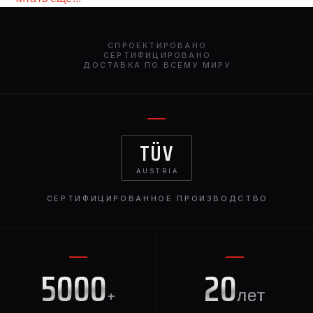
СПРОЕКТИРОВАНО
СЕРТИФИЦИРОВАНО
ДОСТАВКА ПО ВСЕМУ МИРУ
TÜV
AUSTRIA
СЕРТИФИЦИРОВАННОЕ ПРОИЗВОДСТВО
5000
20
+
лет