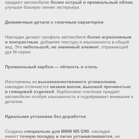
придают автомобилю
более острый и премиальный облик
,
улучшая боковую линию экстерьера.
Динамичные детали с гоночным характером
Накладки делают профиль автомобиля
более агрессивным
и контрастным
, добавляя текстуру и изысканность в общий
вид. Это
небольшой, но значимый элемент
, отражающий
дух M-серии.
Премиальный карбон — лёгкость и стиль
Изготовлены из
высококачественного углеволокна
,
накладки отличаются
низким весом, высокой прочностью
и глянцевой отделкой
. Карбоновое плетение придаёт
автомобилю особую изысканность и подчёркивает внимание к
деталям.
Идеальная установка без доработок
Созданы
специально для BMW M5 G90
, накладки
имеют
точную посадку и легко устанавливаются
, не