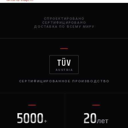
СПРОЕКТИРОВАНО
СЕРТИФИЦИРОВАНО
ДОСТАВКА ПО ВСЕМУ МИРУ
TÜV
AUSTRIA
СЕРТИФИЦИРОВАННОЕ ПРОИЗВОДСТВО
5000
20
+
лет