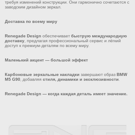
требуя изменений конструкции. Они гармонично сочетаются с
заводским дизайном зеркал.
Доставка по всему миру
Renegade Design
обеспечивает
быструю международную
доставку
, предлагая профессиональный сервис и лёгкий
доступ к премиум-деталям по всему миру.
Маленький акцент — большой эффект
Карбоновые зеркальные накладки
завершают образ
BMW
M5 G90
, добавляя
стиля, динамики и эксклюзивности
.
Renegade Design — когда каждая деталь имеет значение.