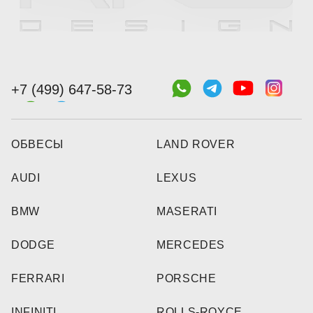
+7 (499) 647-58-73
ОБВЕСЫ
LAND ROVER
AUDI
LEXUS
BMW
MASERATI
DODGE
MERCEDES
FERRARI
PORSCHE
INFINITI
ROLLS-ROYCE