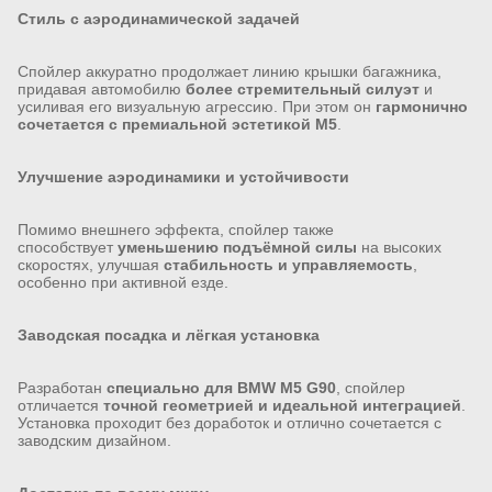
Стиль с аэродинамической задачей
Спойлер аккуратно продолжает линию крышки багажника,
придавая автомобилю
более стремительный силуэт
и
усиливая его визуальную агрессию. При этом он
гармонично
сочетается с премиальной эстетикой M5
.
Улучшение аэродинамики и устойчивости
Помимо внешнего эффекта, спойлер также
способствует
уменьшению подъёмной силы
на высоких
скоростях, улучшая
стабильность и управляемость
,
особенно при активной езде.
Заводская посадка и лёгкая установка
Разработан
специально для BMW M5 G90
, спойлер
отличается
точной геометрией и идеальной интеграцией
.
Установка проходит без доработок и отлично сочетается с
заводским дизайном.