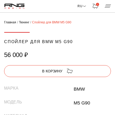
0
RU
Главная
Тюнинг
Спойлер для BMW M5 G90
СПОЙЛЕР ДЛЯ BMW M5 G90
56 000 ₽
В КОРЗИНУ
МАРКА
BMW
МОДЕЛЬ
M5 G90