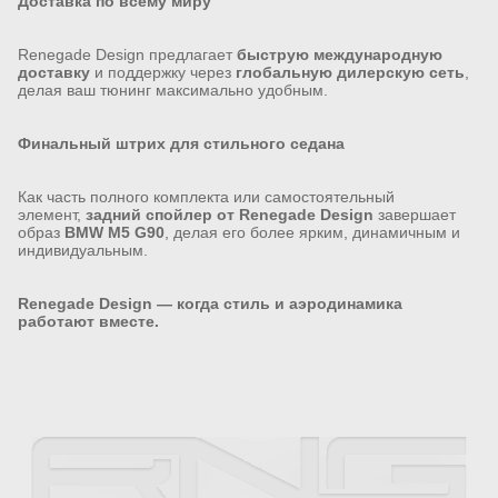
Доставка по всему миру
Renegade Design предлагает
быструю международную
доставку
и поддержку через
глобальную дилерскую сеть
,
делая ваш тюнинг максимально удобным.
Финальный штрих для стильного седана
Как часть полного комплекта или самостоятельный
элемент,
задний спойлер от Renegade Design
завершает
образ
BMW M5 G90
, делая его более ярким, динамичным и
индивидуальным.
Renegade Design — когда стиль и аэродинамика
работают вместе.