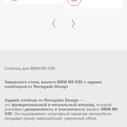
Спойлер для BMW M5 G90
Завершите стиль вашего BMW M5 G90 с задним
спойлером от Renegade Design
Задний спойлер от Renegade Design
—
это
функциональный и визуальный апгрейд
, который
усиливает
динамичность и элегантность
вашего
BMW M5
G90
. Он подчёркивает спортивный характер автомобиля,
придавая кузову завершённый, уверенный облик.