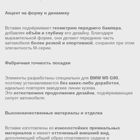
Акцент на форму и динамику
Вставки подчёркивают
геометрию переднего бампера
,
добавляя
объём и глубину
его дизайну. Благодаря
выразительной форме, они делают переднюю часть
автомобиля
более резкой и спортивной
, сохраняя при этом
элегантность M-серии.
Фабричная точность посадки
Элементы разработаны специально для
BMW M5 G90
,
поэтому устанавливаются
без каких-либо доработок
,
идеально повторяя заводские линии кузова.
Это
естественное продолжение дизайна
, подчёркивающее
силуэт автомобиля.
Высококачественные материалы и отделка
Вставки изготовлены из
износостойких премиальных
материалов
и имеют
отточенный внешний вид
,
дополняющий общий образ спортивного седана и