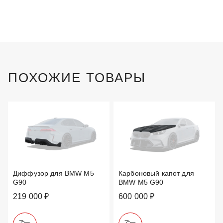
ПОХОЖИЕ ТОВАРЫ
Диффузор для BMW M5
Карбоновый капот для
G90
BMW M5 G90
219 000 ₽
600 000 ₽