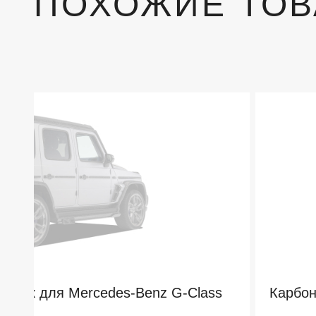
ПОХОЖИЕ ТО
ажник для Mercedes-Benz G-Class
Карбон