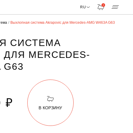
0
RU
тема
Выхлопная система Akrapovic для Mercedes-AMG W463A G63
Я СИСТЕМА
 ДЛЯ MERCEDES-
 G63
0 ₽
В КОРЗИНУ