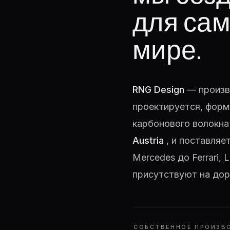
для сам
мире.
RNG Design
— произв
проектируется, форм
карбонового волокна
Austria
, и поставляе
Mercedes до Ferrari,
присутствуют на дор
СОБСТВЕННОЕ ПРОИЗВ