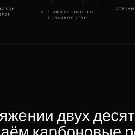
НОВОЙ
СТРАНЫ
СЕРТИФИЦИРОВАННОЕ
ЕРИИ
ПРОИЗВОДСТВО
яжении двух деся
даём карбоновые 