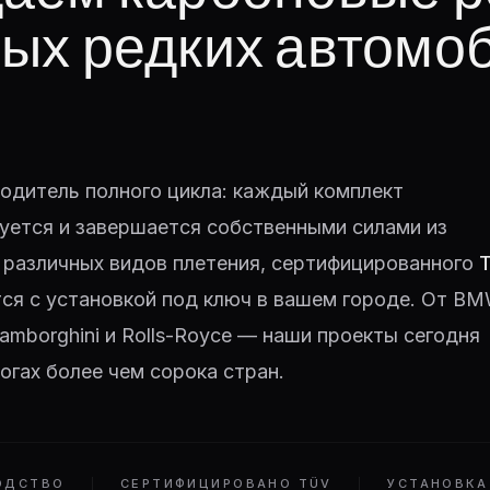
ых редких автомо
одитель полного цикла: каждый комплект
уется и завершается собственными силами из
 различных видов плетения, сертифицированного
тся с установкой под ключ в вашем городе. От BM
 Lamborghini и Rolls-Royce — наши проекты сегодня
огах более чем сорока стран.
ОДСТВО
СЕРТИФИЦИРОВАНО TÜV
УСТАНОВКА