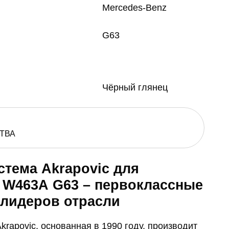
Mercedes-Benz
G63
Чёрный глянец
ТВА
тема Akrapovic для
 W463A G63 – первоклассные
 лидеров отрасли
rapovic, основанная в 1990 году, производит