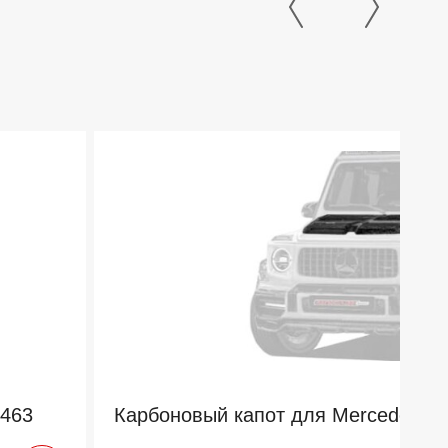
W463
Карбоновый капот для Mercedes-B