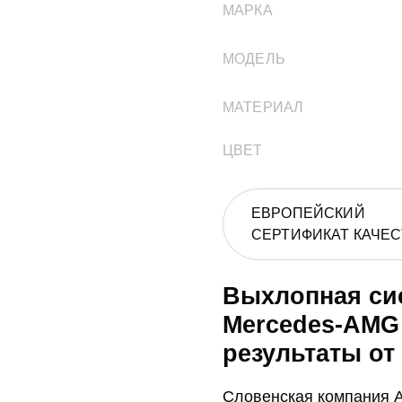
МАРКА
МОДЕЛЬ
МАТЕРИАЛ
ЦВЕТ
ЕВРОПЕЙСКИЙ
СЕРТИФИКАТ КАЧЕС
Выхлопная сис
Mercedes-AMG
результаты от
Словенская компания Ak