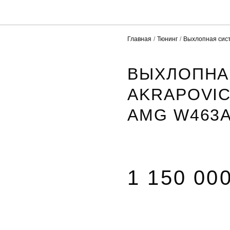
Главная
Тюнинг
Выхлопная сис
ВЫХЛОПНА
AKRAPOVIC
AMG W463A
1 150 00