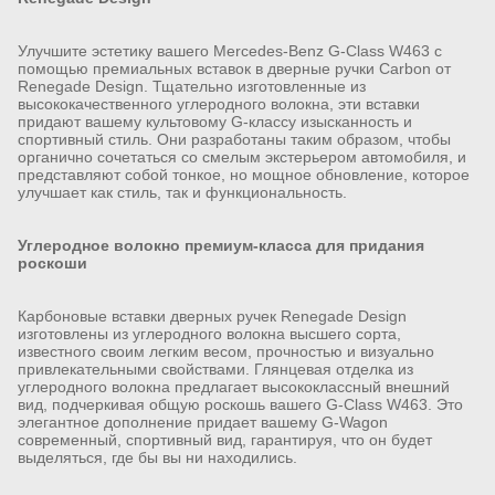
Улучшите эстетику вашего Mercedes-Benz G-Class W463 с
помощью премиальных вставок в дверные ручки Carbon от
Renegade Design. Тщательно изготовленные из
высококачественного углеродного волокна, эти вставки
придают вашему культовому G-классу изысканность и
спортивный стиль. Они разработаны таким образом, чтобы
органично сочетаться со смелым экстерьером автомобиля, и
представляют собой тонкое, но мощное обновление, которое
улучшает как стиль, так и функциональность.
Углеродное волокно премиум-класса для придания
роскоши
Карбоновые вставки дверных ручек Renegade Design
изготовлены из углеродного волокна высшего сорта,
известного своим легким весом, прочностью и визуально
привлекательными свойствами. Глянцевая отделка из
углеродного волокна предлагает высококлассный внешний
вид, подчеркивая общую роскошь вашего G-Class W463. Это
элегантное дополнение придает вашему G-Wagon
современный, спортивный вид, гарантируя, что он будет
выделяться, где бы вы ни находились.