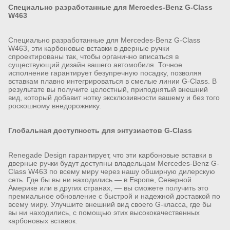
Специально разработанные для Mercedes-Benz G-Class
W463
Специально разработанные для Mercedes-Benz G-Class
W463, эти карбоновые вставки в дверные ручки
спроектированы так, чтобы органично вписаться в
существующий дизайн вашего автомобиля. Точное
исполнение гарантирует безупречную посадку, позволяя
вставкам плавно интегрироваться в смелые линии G-Class. В
результате вы получите целостный, приподнятый внешний
вид, который добавит нотку эксклюзивности вашему и без того
роскошному внедорожнику.
Глобальная доступность для энтузиастов G-Class
Renegade Design гарантирует, что эти карбоновые вставки в
дверные ручки будут доступны владельцам Mercedes-Benz G-
Class W463 по всему миру через нашу обширную дилерскую
сеть. Где бы вы ни находились — в Европе, Северной
Америке или в других странах, — вы сможете получить это
премиальное обновление с быстрой и надежной доставкой по
всему миру. Улучшите внешний вид своего G-класса, где бы
вы ни находились, с помощью этих высококачественных
карбоновых вставок.