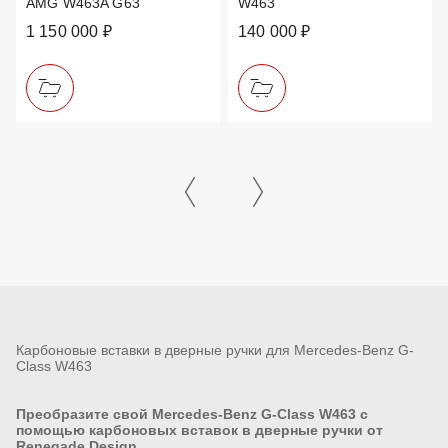
AMG W463A G63
W463
1 150 000 ₽
140 000 ₽
Карбоновые вставки в дверные ручки для Mercedes-Benz G-
Class W463
Преобразите свой Mercedes-Benz G-Class W463 с
помощью карбоновых вставок в дверные ручки от
Renegade Design