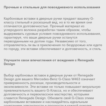
Прочные и стильные для повседневного использования
Карбоновые вставки в дверные ручки придают вашему G-
классу стильный и роскошный вид, но в то же время они
отличаются долговечностью. Прочный материал из
углеродного волокна разработан таким образом, чтобы
выдерживать суровые условия повседневного использования,
гарантируя, что ваши дверные ручки останутся
первозданными на долгие годы. Независимо от того,
отправляетесь ли вы в приключения по бездорожью или едете
по городу, эти вставки обеспечивают и долговечность, и стиль.
Улучшите свои впечатления от вождения с Renegade
Design
Выбор карбоновых вставок в дверные ручки от Renegade
Design для вашего Mercedes-Benz G-Class W463 означает
приверженность роскоши, производительности и
эксклюзивности. Эти вставки не только повышают визуальную
привлекательность вашего G-Класса, но и обеспечивают
долговечность и первоклассное мастерство, которыми
славится Renegade Design. Обновите свой G-Class этими
карбоновыми вставками и наслаждайтесь идеальным
сочетанием элегантности и прочности в каждой поездке.