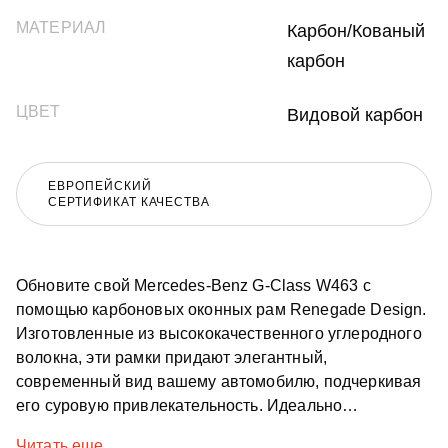
МАТЕРИАЛ
Карбон/Кованый
карбон
ЦВЕТ
Видовой карбон
ЕВРОПЕЙСКИЙ
СЕРТИФИКАТ КАЧЕСТВА
Обновите свой Mercedes-Benz G-Class W463 с
помощью карбоновых оконных рам Renegade Design.
Изготовленные из высококачественного углеродного
волокна, эти рамки придают элегантный,
современный вид вашему автомобилю, подчеркивая
его суровую привлекательность. Идеально
подходящие для G-Class W463, эти карбоновые
Читать еще...