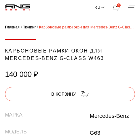
0
RU
Главная
Тюнинг
Карбоновые рамки окон для Mercedes-Benz G-Class W463
КАРБОНОВЫЕ РАМКИ ОКОН ДЛЯ
MERCEDES-BENZ G-CLASS W463
140 000 ₽
В КОРЗИНУ
МАРКА
Mercedes-Benz
МОДЕЛЬ
G63