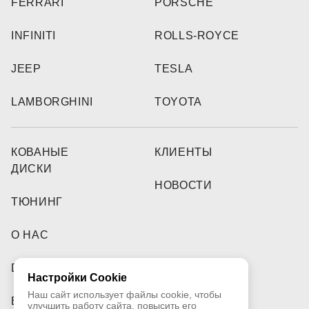
FERRARI
PORSCHE
INFINITI
ROLLS-ROYCE
JEEP
TESLA
LAMBORGHINI
TOYOTA
КОВАНЫЕ
КЛИЕНТЫ
ДИСКИ
НОВОСТИ
ТЮНИНГ
О НАС
DEALERS
Настройки Cookie
Наш сайт использует файлы cookie, чтобы
ВИДЕО
улучшить работу сайта, повысить его