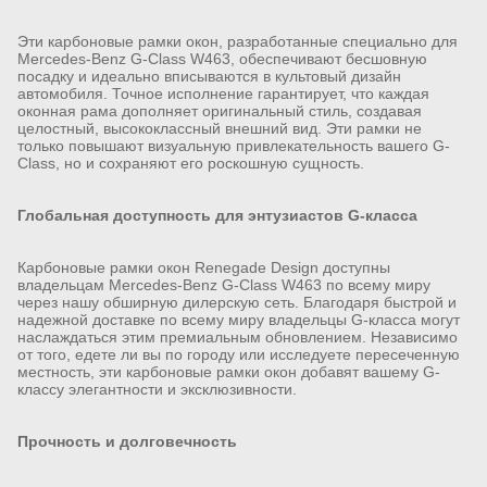
Эти карбоновые рамки окон, разработанные специально для
Mercedes-Benz G-Class W463, обеспечивают бесшовную
посадку и идеально вписываются в культовый дизайн
автомобиля. Точное исполнение гарантирует, что каждая
оконная рама дополняет оригинальный стиль, создавая
целостный, высококлассный внешний вид. Эти рамки не
только повышают визуальную привлекательность вашего G-
Class, но и сохраняют его роскошную сущность.
Глобальная доступность для энтузиастов G-класса
Карбоновые рамки окон Renegade Design доступны
владельцам Mercedes-Benz G-Class W463 по всему миру
через нашу обширную дилерскую сеть. Благодаря быстрой и
надежной доставке по всему миру владельцы G-класса могут
наслаждаться этим премиальным обновлением. Независимо
от того, едете ли вы по городу или исследуете пересеченную
местность, эти карбоновые рамки окон добавят вашему G-
классу элегантности и эксклюзивности.
Прочность и долговечность