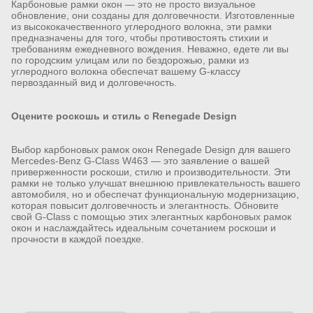
Карбоновые рамки окон — это не просто визуальное
обновление, они созданы для долговечности. Изготовленные
из высококачественного углеродного волокна, эти рамки
предназначены для того, чтобы противостоять стихии и
требованиям ежедневного вождения. Неважно, едете ли вы
по городским улицам или по бездорожью, рамки из
углеродного волокна обеспечат вашему G-классу
первозданный вид и долговечность.
Оцените роскошь и стиль с Renegade Design
Выбор карбоновых рамок окон Renegade Design для вашего
Mercedes-Benz G-Class W463 — это заявление о вашей
приверженности роскоши, стилю и производительности. Эти
рамки не только улучшат внешнюю привлекательность вашего
автомобиля, но и обеспечат функциональную модернизацию,
которая повысит долговечность и элегантность. Обновите
свой G-Class с помощью этих элегантных карбоновых рамок
окон и наслаждайтесь идеальным сочетанием роскоши и
прочности в каждой поездке.