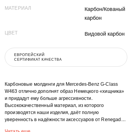
МАТЕРИАЛ
Карбон/Кованый
карбон
ЦВЕТ
Видовой карбон
ЕВРОПЕЙСКИЙ
СЕРТИФИКАТ КАЧЕСТВА
Карбоновые молдинги для Mercedes-Benz G-Class
W463 отлично дополнят образ Немецкого «хищника»
и придадут ему больше агрессивности.
Высококачественный материал, из которого
производятся наши изделия, даёт полную
уверенность в надёжности аксессуаров от Renegade
Design. Молдинги Mercedes-Benz G-Class W463, без
Читать еще...