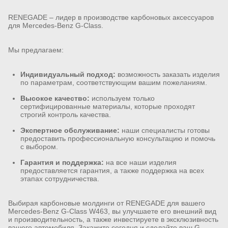
RENEGADE – лидер в производстве карбоновых аксессуаров
для Mercedes-Benz G-Class.
Мы предлагаем:
Индивидуальный подход:
возможность заказать изделия
по параметрам, соответствующим вашим пожеланиям.
Высокое качество:
используем только
сертифицированные материалы, которые проходят
строгий контроль качества.
Экспертное обслуживание:
наши специалисты готовы
предоставить профессиональную консультацию и помочь
с выбором.
Гарантия и поддержка:
на все наши изделия
предоставляется гарантия, а также поддержка на всех
этапах сотрудничества.
Выбирая карбоновые молдинги от RENEGADE для вашего
Mercedes-Benz G-Class W463, вы улучшаете его внешний вид
и производительность, а также инвестируете в эксклюзивность
вашего автомобиля. Закажите сегодня и сделайте ваш G-